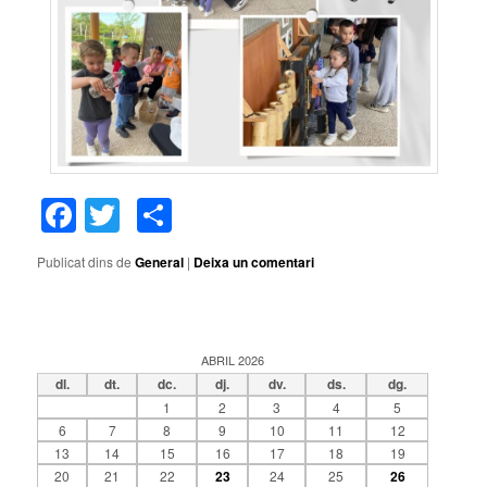
Facebook
Twitter
Comparteix
Publicat dins de
General
|
Deixa un comentari
ABRIL 2026
dl.
dt.
dc.
dj.
dv.
ds.
dg.
1
2
3
4
5
6
7
8
9
10
11
12
13
14
15
16
17
18
19
20
21
22
23
24
25
26