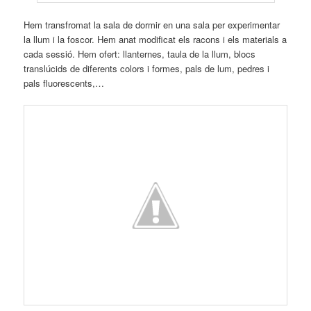
Hem transfromat la sala de dormir en una sala per experimentar
la llum i la foscor. Hem anat modificat els racons i els materials a
cada sessió. Hem ofert: llanternes, taula de la llum, blocs
translúcids de diferents colors i formes, pals de lum, pedres i
pals fluorescents,…