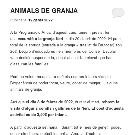
ANIMALS DE GRANJA
Publicat el
12 gener 2022
A la Programació Anual d’aquest curs, teníem previst fer
una
excursió a la granja Neri
el dia 29 d’abril de 2022. El preu
total de la sortida (entrada a la granja + trasllat de l’autocar) són
20€. L’equip d’educadores i els membres del Consell Escolar
vam decidir suspendre-la, degut al cost tan elevat que han
d’assumir les famílies.
Però no volem renunciar a què els nostres infants visquin
l’experiència de poder tocar, veure, donar de menjar,… alguns
animals de granja.
Així que
el dia 8 de febrer de 2022
, durant el matí
, rebrem la
visita d’alguns conills i gallines de la Neri. El cost d’aquesta
activitat és de 3,50€ per infant.
A partir d’aquesta setmana, i durant tot el mes de gener, podeu
donar els diners, preferiblement a l’Ana, la directora.