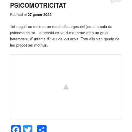
PSICOMOTRICITAT
Publicat el
27 gener 2022
Tot seguit us deixem un recull d’imatges del joc a la sala de
psicomotricitat. La sessió es va dur a terme amb un grup
heterogeni, d’ infants d’1-2 i de 2-3 anys. Tots ells van gaudir de
les propostes motrius.
Facebook
Twitter
Comparteix