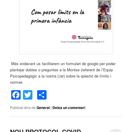
Més endavant us facilitarem un formulari de google per poder
plantejar dubtes o preguntes a la Montse (referent de l’Equip
Psicopedagògic a la nostra Llar) sobre la qüestió de límits i
normes
Facebook
Twitter
Comparteix
Publicat dins de
General
|
Deixa un comentari
NOU PROTOCOL COVID