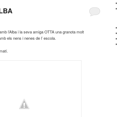
LBA
amb l’Alba i la seva amiga OTTA una granota molt
amb els nens i nenes de l’ escola.
matí.