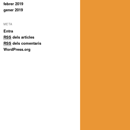
febrer 2019
gener 2019
META
Entra
RSS
dels articles
RSS
dels comentaris
WordPress.org