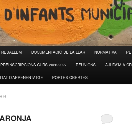
TREBALLEM
DOCUMENTACIÓ DE LA LLAR
NORMATIVA
PE
PREINSCRIPCIONS CURS 2026-2027
REUNIONS
AJUDA’M A C
ITAT D’APRENENTATGE
PORTES OBERTES
019
TARONJA