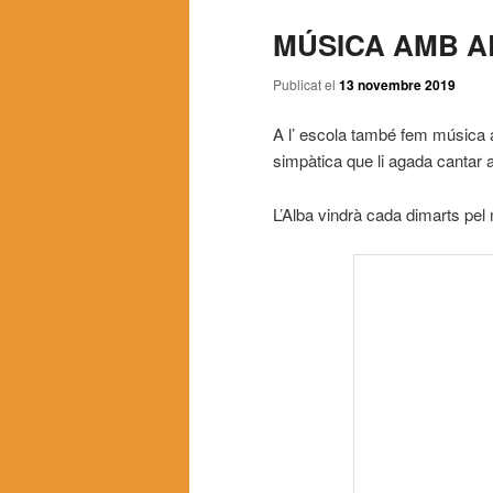
MÚSICA AMB A
Publicat el
13 novembre 2019
A l’ escola també fem música 
simpàtica que li agada cantar 
L’Alba vindrà cada dimarts pel 