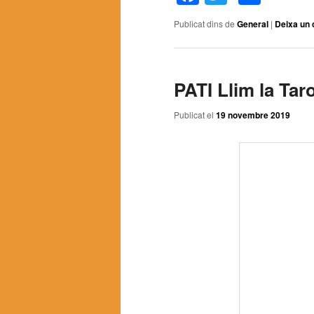
Publicat dins de
General
|
Deixa un 
PATI Llim la Tar
Publicat el
19 novembre 2019