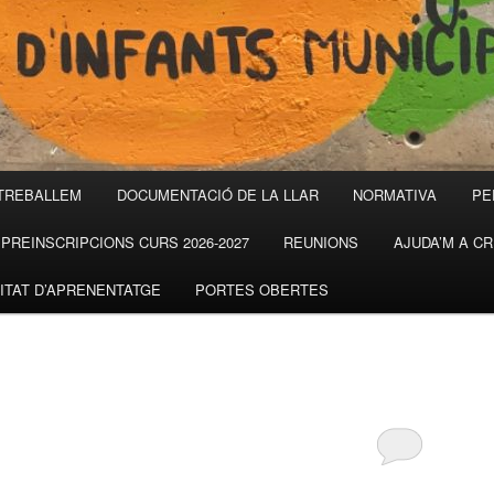
TREBALLEM
DOCUMENTACIÓ DE LA LLAR
NORMATIVA
PE
PREINSCRIPCIONS CURS 2026-2027
REUNIONS
AJUDA’M A C
ITAT D’APRENENTATGE
PORTES OBERTES