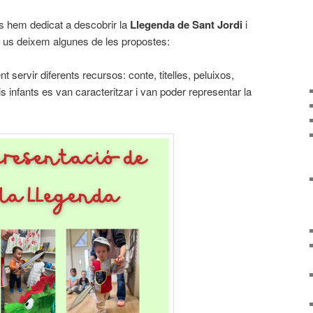
ls hem dedicat a descobrir la
Llegenda de Sant Jordi
i
it us deixem algunes de les propostes:
nt servir diferents recursos: conte, titelles, peluixos,
 infants es van caracteritzar i van poder representar la