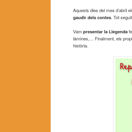
Aquests dies del mes d’abril e
gaudir dels contes
. Tot segu
Vam
presentar la Llegenda
fe
làmines,… Finalment, els propis
història.