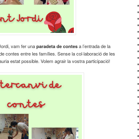
Jordi, vam fer una
paradeta de contes
a l’entrada de la
 de contes entre les famílies. Sense la col·laboració de les
auria estat possible. Volem agrair la vostra participació!