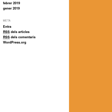
febrer 2019
gener 2019
META
Entra
RSS
dels articles
RSS
dels comentaris
WordPress.org