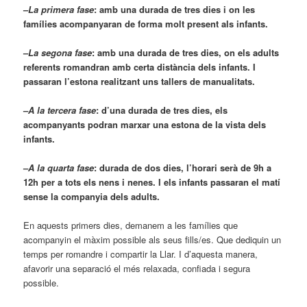
–
La primera fase
: amb una durada de tres dies i on les
famílies acompanyaran de forma molt present als infants.
–
La segona fase
: amb una durada de tres dies, on els adults
referents romandran amb certa distància dels infants. I
passaran l’estona realitzant uns tallers de manualitats.
–
A la tercera fase
: d’una durada de tres dies, els
acompanyants podran marxar una estona de la vista dels
infants.
–
A la quarta fase
: durada de dos dies, l’horari serà de 9h a
12h per a tots els nens i nenes. I els infants passaran el matí
sense la companyia dels adults.
En aquests primers dies, demanem a les famílies que
acompanyin el màxim possible als seus fills/es. Que dediquin un
temps per romandre i compartir la Llar. I d’aquesta manera,
afavorir una separació el més relaxada, confiada i segura
possible.