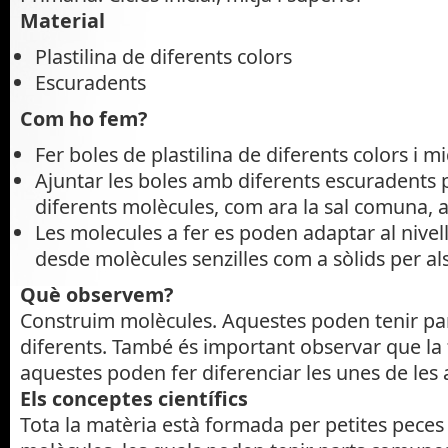
Material
Plastilina de diferents colors
Escuradents
Com ho fem?
Fer boles de plastilina de diferents colors i m
Ajuntar les boles amb diferents escuradents 
diferents molècules, com ara la sal comuna, 
Les molecules a fer es poden adaptar al nivell
desde molècules senzilles com a sòlids per al
Què observem?
Construim molècules. Aquestes poden tenir pa
diferents. També és important observar que l
aquestes poden fer diferenciar les unes de les a
Els conceptes científics
Tota la matèria està formada per petites pec