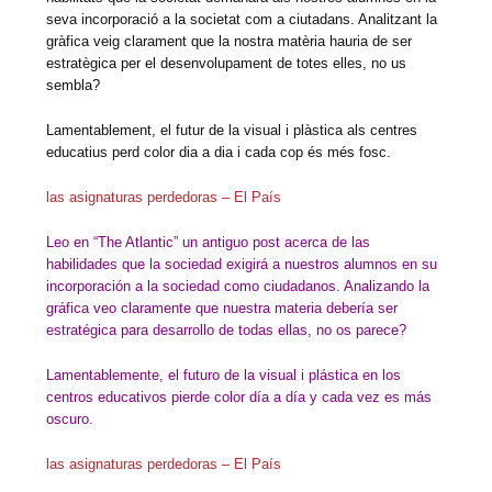
seva incorporació a la societat com a ciutadans. Analitzant la
gràfica veig clarament que la nostra matèria hauria de ser
estratègica per el desenvolupament de totes elles, no us
sembla?
Lamentablement, el futur de la visual i plàstica als centres
educatius perd color dia a dia i cada cop és més fosc.
las asignaturas perdedoras – El País
Leo en “The Atlantic” un antiguo post acerca de las
habilidades que la sociedad exigirá a nuestros alumnos en su
incorporación a la sociedad como ciudadanos. Analizando la
gráfica veo claramente que nuestra materia debería ser
estratégica para desarrollo de todas ellas, no os parece?
Lamentablemente, el futuro de la visual i plástica en los
centros educativos pierde color día a día y cada vez es más
oscuro.
las asignaturas perdedoras – El País