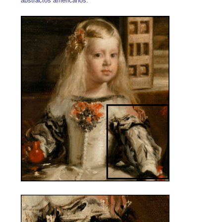
abstractos americanos.