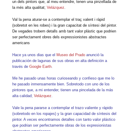
un dels pintors que, al meu entendre, tenen una pinzellada de
la més alta qualitat;
Velázquez
.
Val la pena aturar-se a contemplar el traç valent i ràpid
(sobretot en les robes) i la gran capacitat de síntesi del pintor.
De vegades trobem detalls amb tant valor plàstic que podrien
ser perfectament obres dels expressionistes abstractes
americans
Hace ya unos dias que el
Museo del Prado
anunció la
publicación de lagunas de sus obras en alta definición a
través de
Google Earth
.
Me he pasado unas horas curioseando y confieso que me lo
he pasado inmensamente bien. Sobretodo con uno de los
pintores que, a mi entender, tienen una pincelada de la más
alta calidad;
Velázquez
.
Vale la pena pararse a contemplar el trazo valiente y rápido
(sobretodo en los ropajes) y la gran capacidad de síntesis del
pintor. A veces encontramos detalles con tanto valor plástico
que podrian ser perfectamente obras de los expresionistas