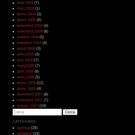
abril 2009
(7)
març 2009
(1)
febrer 2009
(3)
gener 2009
(5)
desembre 2008
(4)
novembre 2008
(8)
octubre 2008
(5)
setembre 2008
(4)
agost 2008
(3)
juliol 2008
(3)
juny 2008
(7)
maig 2008
(7)
abril 2008
(9)
març 2008
(5)
febrer 2008
(12)
gener 2008
(4)
desembre 2007
(8)
novembre 2007
(7)
octubre 2007
(10)
Cerca
CATEGORIES
alumnat
(28)
animació
(14)