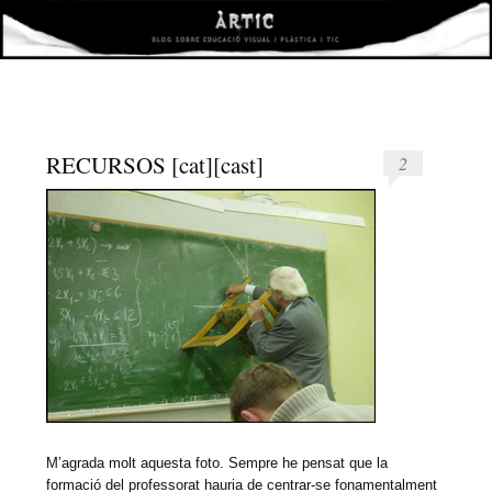
àrtic
VISUAL I PLÀSTICA I TIC
RECURSOS [cat][cast]
2
M’agrada molt aquesta foto. Sempre he pensat que la
formació del professorat hauria de centrar-se fonamentalment