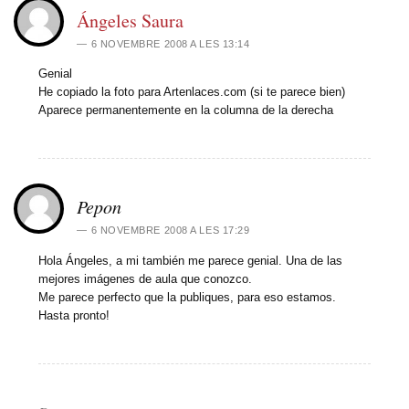
Ángeles Saura
6 NOVEMBRE 2008 A LES 13:14
Genial
He copiado la foto para Artenlaces.com (si te parece bien)
Aparece permanentemente en la columna de la derecha
Pepon
6 NOVEMBRE 2008 A LES 17:29
Hola Ángeles, a mi también me parece genial. Una de las
mejores imágenes de aula que conozco.
Me parece perfecto que la publiques, para eso estamos.
Hasta pronto!