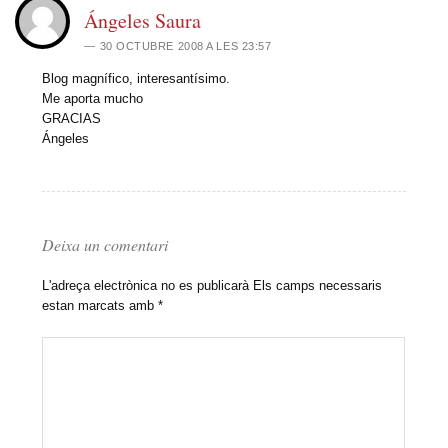
Ángeles Saura
30 OCTUBRE 2008 A LES 23:57
Blog magnífico, interesantísimo.
Me aporta mucho
GRACIAS
Ángeles
Deixa un comentari
L'adreça electrònica no es publicarà
Els camps necessaris
estan marcats amb
*