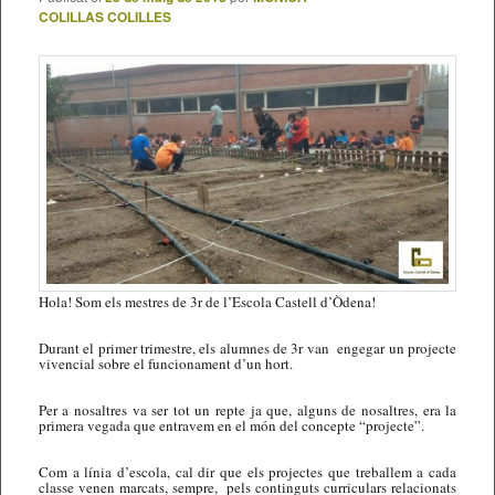
COLILLAS COLILLES
Hola! Som els mestres de 3r de l’Escola Castell d’Òdena!
Durant el primer trimestre, els alumnes de 3r van engegar un projecte
vivencial sobre el funcionament d’un hort.
Per a nosaltres va ser tot un repte ja que, alguns de nosaltres, era la
primera vegada que entravem en el món del concepte “projecte”.
Com a línia d’escola, cal dir que els projectes que treballem a cada
classe venen marcats, sempre, pels continguts curriculars relacionats