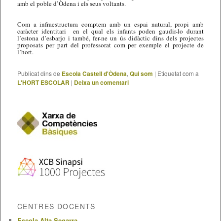
amb el poble d’Òdena i els seus voltants.
Com a infraestructura comptem amb un espai natural, propi amb
caràcter identitari en el qual els infants poden gaudir-lo durant
l’estona d’esbarjo i també, fer-ne un ús didàctic dins dels projectes
proposats per part del professorat com per exemple el projecte de
l’hort.
Publicat dins de
Escola Castell d'Òdena
,
Qui som
|
Etiquetat com a
L'HORT ESCOLAR
|
Deixa un comentari
CENTRES DOCENTS
Escola Alta Segarra