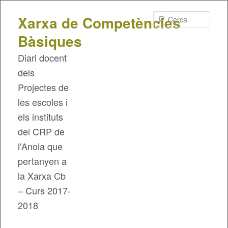
Cerca
Xarxa de Competències
Bàsiques
Diari docent
dels
Projectes de
les escoles i
els instituts
del CRP de
l'Anoia que
pertanyen a
la Xarxa Cb
– Curs 2017-
2018