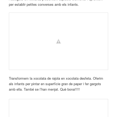
per establir petites converses amb els infants.
Transformem la xocolata de rajola en xocolata desfeta. Oferim
als infants per pintar en superfície gran de paper i fer gargots
amb ella. També se l’han menjat. Què bona!!!!!