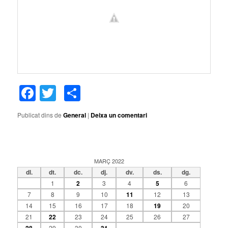
Facebook
Twitter
Comparteix
Publicat dins de
General
|
Deixa un comentari
MARÇ 2022
dl.
dt.
dc.
dj.
dv.
ds.
dg.
1
2
3
4
5
6
7
8
9
10
11
12
13
14
15
16
17
18
19
20
21
22
23
24
25
26
27
29
30