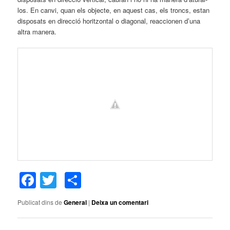
los. En canvi, quan els objecte, en aquest cas, els troncs, estan
disposats en direcció horitzontal o diagonal, reaccionen d’una
altra manera.
Facebook
Twitter
Comparteix
Publicat dins de
General
|
Deixa un comentari