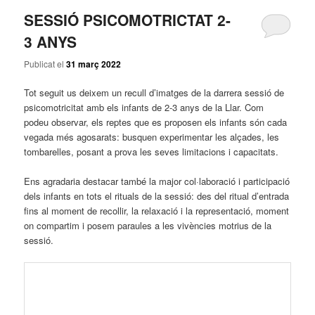
SESSIÓ PSICOMOTRICTAT 2-
3 ANYS
Publicat el
31 març 2022
Tot seguit us deixem un recull d’imatges de la darrera sessió de
psicomotricitat amb els infants de 2-3 anys de la Llar. Com
podeu observar, els reptes que es proposen els infants són cada
vegada més agosarats: busquen experimentar les alçades, les
tombarelles, posant a prova les seves limitacions i capacitats.
Ens agradaria destacar també la major col·laboració i participació
dels infants en tots el rituals de la sessió: des del ritual d’entrada
fins al moment de recollir, la relaxació i la representació, moment
on compartim i posem paraules a les vivències motrius de la
sessió.