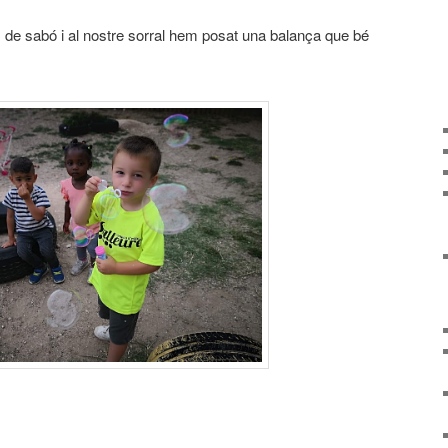
 de sabó i al nostre sorral hem posat una balança que bé
arteix