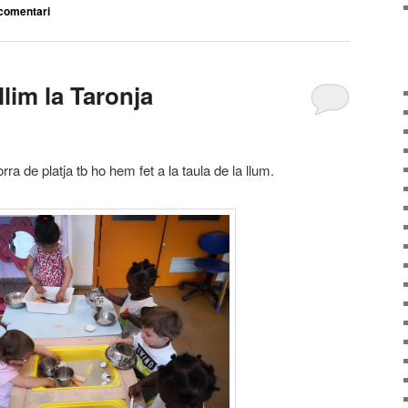
comentari
lim la Taronja
 de platja tb ho hem fet a la taula de la llum.