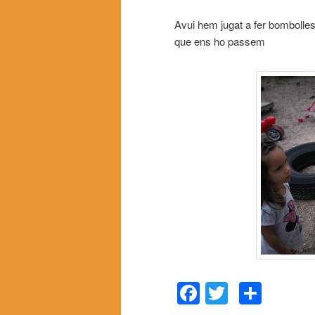
Avui hem jugat a fer bombolles
que ens ho passem
Facebook
Twitter
Comp