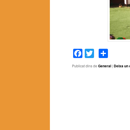
Facebook
Twitter
Comp
Publicat dins de
General
|
Deixa un 