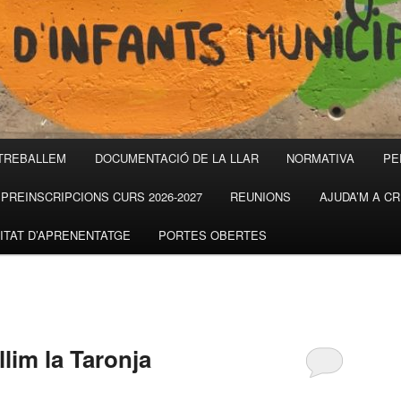
TREBALLEM
DOCUMENTACIÓ DE LA LLAR
NORMATIVA
PE
PREINSCRIPCIONS CURS 2026-2027
REUNIONS
AJUDA’M A C
ITAT D’APRENENTATGE
PORTES OBERTES
lim la Taronja