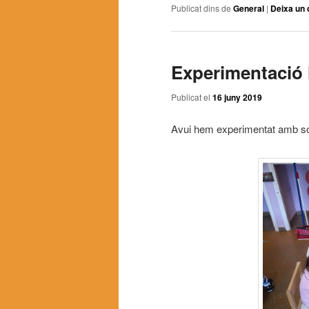
Publicat dins de
General
|
Deixa un 
Experimentació l
Publicat el
16 juny 2019
Avui hem experimentat amb sorra