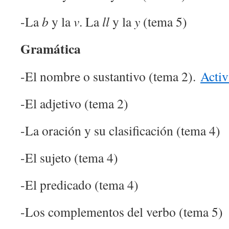
-La
b
y la
v
. La
ll
y la
y
(tema 5)
Gramática
-El nombre o sustantivo (tema 2).
Activ
-El adjetivo (tema 2)
-La oración y su clasificación (tema 4)
-El sujeto (tema 4)
-El predicado (tema 4)
-Los complementos del verbo (tema 5)