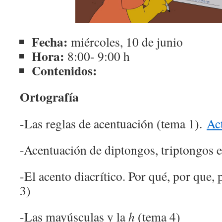
Fecha:
miércoles, 10 de junio
Hora:
8:00- 9:00 h
Contenidos:
Ortografía
-Las reglas de acentuación (tema 1).
Ac
-Acentuación de diptongos, triptongos e
-El acento diacrítico. Por qué, por que
3)
-Las mayúsculas y la
h
(tema 4)