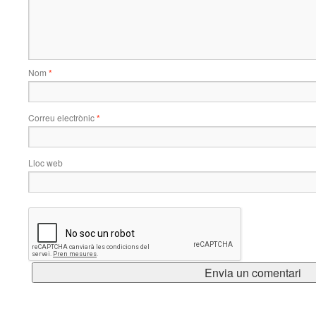
Nom
*
Correu electrònic
*
Lloc web