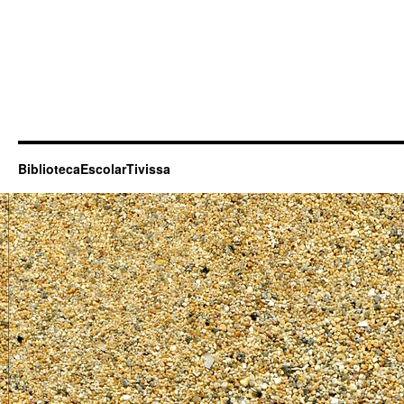
BibliotecaEscolarTivissa