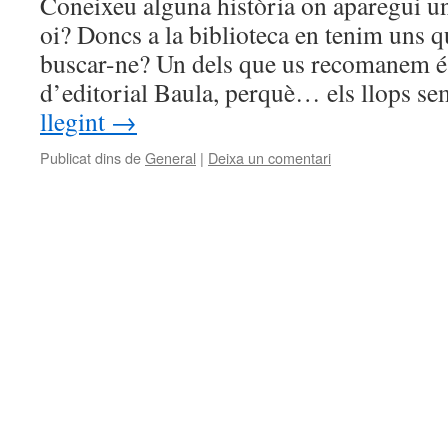
Coneixeu alguna història on aparegui un
oi? Doncs a la biblioteca en tenim uns
buscar-ne? Un dels que us recomanem és
d’editorial Baula, perquè… els llops 
llegint
→
Publicat dins de
General
|
Deixa un comentari