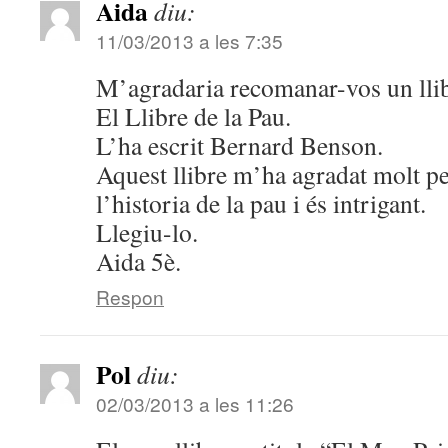
Aida
diu:
11/03/2013 a les 7:35
M’agradaria recomanar-vos un llibr
El Llibre de la Pau.
L’ha escrit Bernard Benson.
Aquest llibre m’ha agradat molt pe
l’historia de la pau i és intrigant.
Llegiu-lo.
Aida 5è.
Respon
Pol
diu:
02/03/2013 a les 11:26