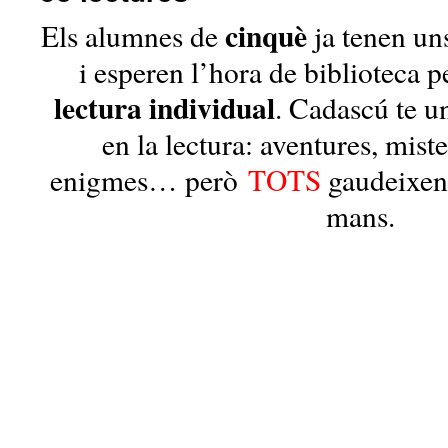
cinquè
Els alumnes de
ja tenen uns
i esperen l’hora de biblioteca p
lectura individual
. Cadascú te u
en la lectura: aventures, mist
enigmes… però
TOTS
gaudeixen 
mans.