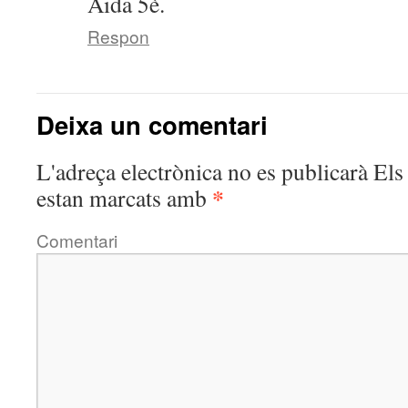
Aida 5è.
Respon
Deixa un comentari
L'adreça electrònica no es publicarà
Els 
*
estan marcats amb
Comentari