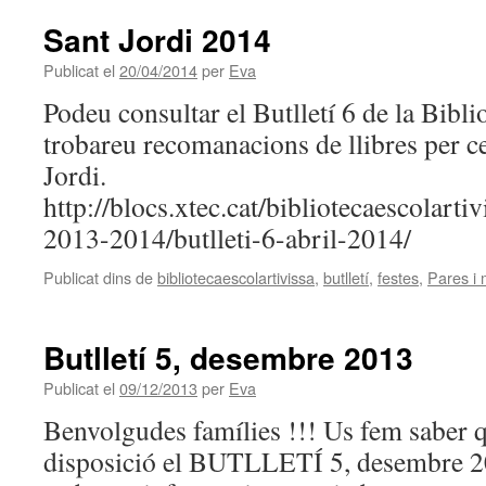
Sant Jordi 2014
Publicat el
20/04/2014
per
Eva
Podeu consultar el Butlletí 6 de la Bibli
trobareu recomanacions de llibres per c
Jordi.
http://blocs.xtec.cat/bibliotecaescolart
2013-2014/butlleti-6-abril-2014/
Publicat dins de
bibliotecaescolartivissa
,
butlletí
,
festes
,
Pares i
Butlletí 5, desembre 2013
Publicat el
09/12/2013
per
Eva
Benvolgudes famílies !!! Us fem saber qu
disposició el BUTLLETÍ 5, desembre 2