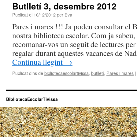
Butlletí 3, desembre 2012
Publicat el
16/12/2012
per
Eva
Pares i mares !!! Ja podeu consultar el B
nostra biblioteca escolar. Com ja sabeu, l
recomanar-vos un seguit de lectures per
regalar durant aquestes vacances de Na
Continua llegint
→
Publicat dins de
bibliotecaescolartivissa
,
butlletí
,
Pares i mares
|
BibliotecaEscolarTivissa