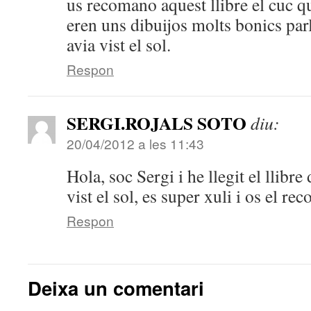
us recomano aquest llibre el cuc qu
eren uns dibuijos molts bonics par
avia vist el sol.
Respon
SERGI.ROJALS SOTO
diu:
20/04/2012 a les 11:43
Hola, soc Sergi i he llegit el llibr
vist el sol, es super xuli i os el rec
Respon
Deixa un comentari