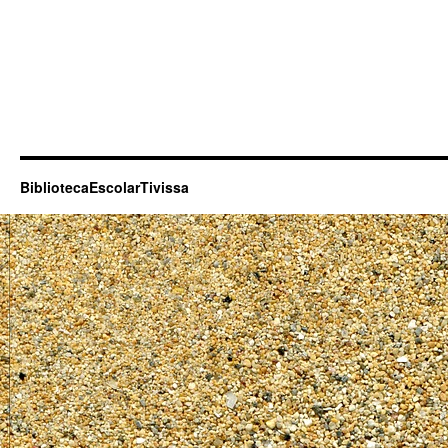
BibliotecaEscolarTivissa