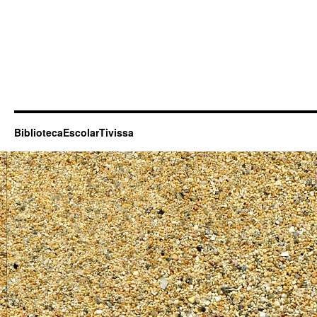
BibliotecaEscolarTivissa