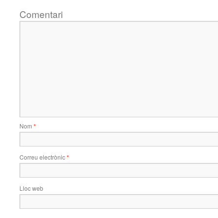
Comentari
Nom
*
Correu electrònic
*
Lloc web