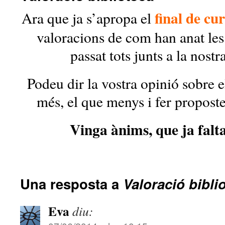
final de cu
Ara que ja s’apropa el
valoracions de com han anat le
passat tots junts a la nostr
Podeu dir la vostra opinió sobre e
més, el que menys i fer proposte
Vinga ànims, que ja falta
Una resposta a
Valoració bibli
Eva
diu: