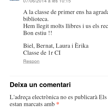
07/06/2014 a les 10:15
A la classe de primer ens ha agrada
biblioteca.
Hem llegit molts llibres i us els r
Bon estiu !!
Biel, Bernat, Laura i Èrika
Classe de 1r CI
Respon
Deixa un comentari
L'adreça electrònica no es publicarà
Els 
*
estan marcats amb