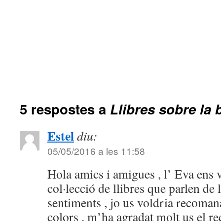
5 respostes a
Llibres sobre la 
Estel
diu:
05/05/2016 a les 11:58
Hola amics i amigues , l’ Eva ens 
col·lecció de llibres que parlen de
sentiments , jo us voldria recomana
colors , m’ha agradat molt us el re