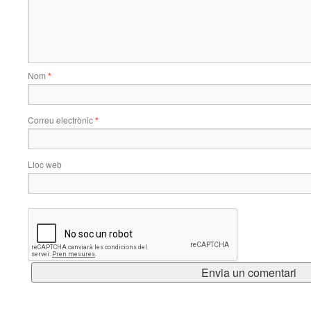
Nom
*
Correu electrònic
*
Lloc web