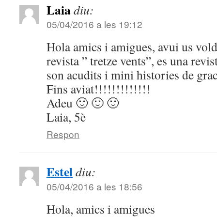
Laia
diu:
05/04/2016 a les 19:12
Hola amics i amigues, avui us vol
revista ” tretze vents”, es una revis
son acudits i mini histories de grac
Fins aviat!!!!!!!!!!!!!
Adeu 🙂 🙂 🙂
Laia, 5è
Respon
Estel
diu:
05/04/2016 a les 18:56
Hola, amics i amigues