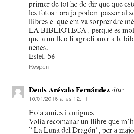
primer de tot he de dir que que es
les fotos i ara ja podem passar al 
llibres el que em va sorprendre 
LA BIBLIOTECA , perquè es molt 
que a un lleo li agradi anar a la bi
nenes.
Estel, 5è
Respon
Denis Arévalo Fernández
diu:
10/01/2016 a les 12:11
Hola amics i amigues.
Volía recomanar un llibre que m’ha
” La Luna del Dragón”, per a majo