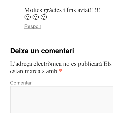
Moltes gràcies i fins aviat!!!!!
🙂 🙂 🙂
Respon
Deixa un comentari
L'adreça electrònica no es publicarà
Els 
*
estan marcats amb
Comentari