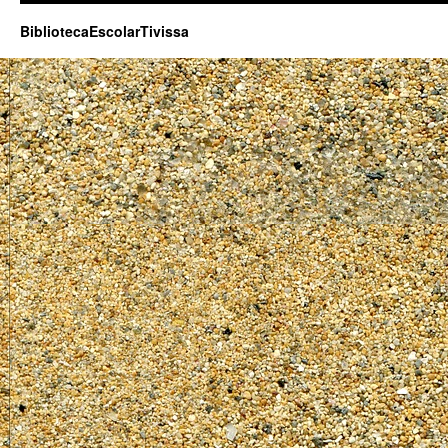
BibliotecaEscolarTivissa