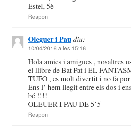
Estel, 5è
Respon
Oleguer i Pau
diu:
10/04/2016 a les 15:16
Hola amics i amigues , nosaltres 
el llibre de Bat Pat i EL FAN
TUFO , es molt divertit i no fa por 
Ens l’ hem llegit entre els dos i e
bé !!!!
OLEUER I PAU DE 5`5
Respon