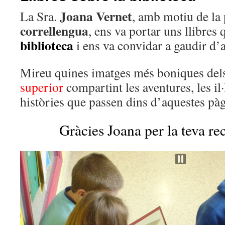
Joana Vernet
La Sra.
, amb motiu de la 
correllengua
, ens va portar uns llibres 
biblioteca
i ens va convidar a gaudir d’a
Mireu quines imatges més boniques del
superior
compartint les aventures, les il·
històries que passen dins d’aquestes pàg
Gràcies Joana per la teva r