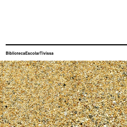
BibliotecaEscolarTivissa