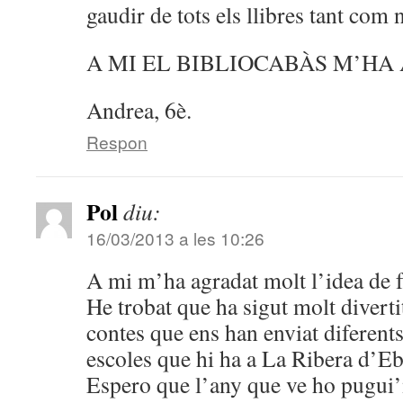
gaudir de tots els llibres tant com 
A MI EL BIBLIOCABÀS M’HA
Andrea, 6è.
Respon
Pol
diu:
16/03/2013 a les 10:26
A mi m’ha agradat molt l’idea de f
He trobat que ha sigut molt divertit 
contes que ens han enviat diferent
escoles que hi ha a La Ribera d’Eb
Espero que l’any que ve ho pugui’m