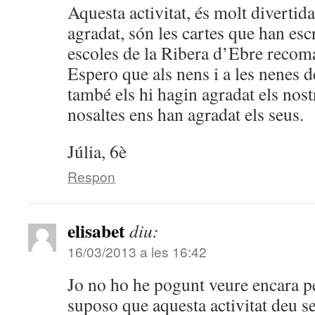
Aquesta activitat, és molt divertid
agradat, són les cartes que han escr
escoles de la Ribera d’Ebre recoma
Espero que als nens i a les nenes de
també els hi hagin agradat els nost
nosaltes ens han agradat els seus.
Júlia, 6è
Respon
elisabet
diu:
16/03/2013 a les 16:42
Jo no ho he pogunt veure encara p
suposo que aquesta activitat deu s