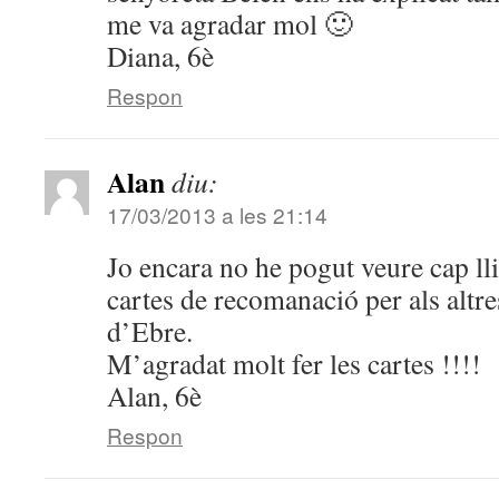
me va agradar mol 🙂
Diana, 6è
Respon
Alan
diu:
17/03/2013 a les 21:14
Jo encara no he pogut veure cap llib
cartes de recomanació per als altre
d’Ebre.
M’agradat molt fer les cartes !!!!
Alan, 6è
Respon