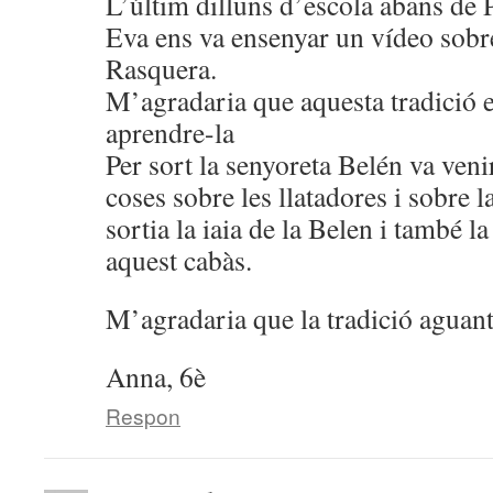
L’últim dilluns d’escola abans de 
Eva ens va ensenyar un vídeo sobre
Rasquera.
M’agradaria que aquesta tradició 
aprendre-la
Per sort la senyoreta Belén va venir
coses sobre les llatadores i sobre 
sortia la iaia de la Belen i també l
aquest cabàs.
M’agradaria que la tradició aguant
Anna, 6è
Respon