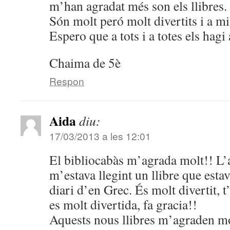
m’han agradat més son els llibres.
Són molt peró molt divertits i a m
Espero que a tots i a totes els hagi
Chaima de 5è
Respon
Aida
diu:
17/03/2013 a les 12:01
El bibliocabàs m’agrada molt!! L’al
m’estava llegint un llibre que estav
diari d’en Grec. És molt divertit, t’
es molt divertida, fa gracia!!
Aquests nous llibres m’agraden mo