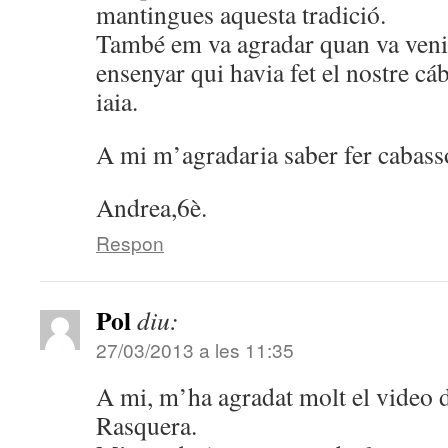
mantingues aquesta tradició.
També em va agradar quan va venir
ensenyar qui havia fet el nostre cáb
iaia.
A mi m’agradaria saber fer cabass
Andrea,6è.
Respon
Pol
diu:
27/03/2013 a les 11:35
A mi, m’ha agradat molt el video d
Rasquera.