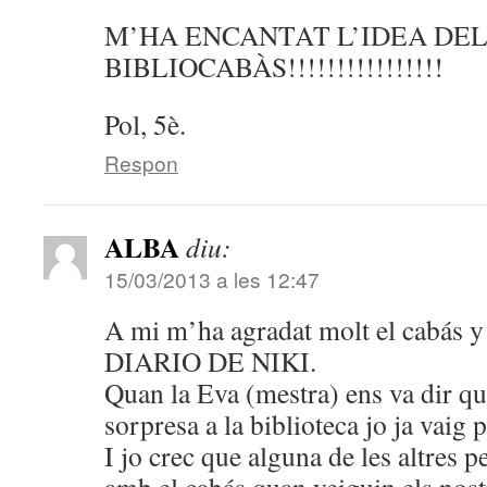
M’HA ENCANTAT L’IDEA DE
BIBLIOCABÀS!!!!!!!!!!!!!!!!
Pol, 5è.
Respon
ALBA
diu:
15/03/2013 a les 12:47
A mi m’ha agradat molt el cabás y
DIARIO DE NIKI.
Quan la Eva (mestra) ens va dir qu
sorpresa a la biblioteca jo ja vaig 
I jo crec que alguna de les altres 