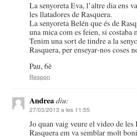
La senyoreta Eva, l’altre dia ens v
les llatadores de Rasquera.
La senyoreta Belén que és de Rasq
una mica com es feien, si costaba
Tenim una sort de tindre a la seny
Rasquera, per enseyar-nos coses no
Pau, 6è
Respon
Andrea
diu:
27/03/2013 a les 11:55
Jo quan vaig veure el video de les
Rasquera em va semblar molt boni