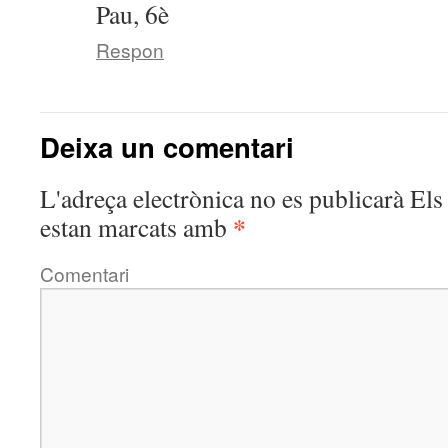
Pau, 6è
Respon
Deixa un comentari
L'adreça electrònica no es publicarà
Els 
*
estan marcats amb
Comentari