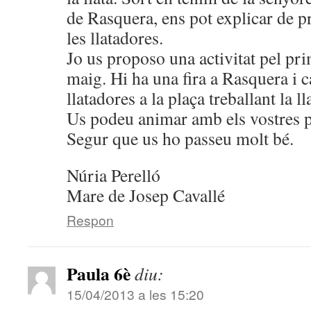
de Rasquera, ens pot explicar de 
les llatadores.
Jo us proposo una activitat pel pr
maig. Hi ha una fira a Rasquera i c
llatadores a la plaça treballant la ll
Us podeu animar amb els vostres p
Segur que us ho passeu molt bé.
Núria Perelló
Mare de Josep Cavallé
Respon
Paula 6è
diu:
15/04/2013 a les 15:20