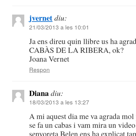
jvernet
diu:
21/03/2013 a les 10:01
Ja ens direu quin llibre us ha agra
CABÀS DE LA RIBERA, ok?
Joana Vernet
Respon
Diana
diu:
18/03/2013 a les 13:27
A mi aquest dia me va agrada mol
se fa un cabas i vam mira un video 
senyoreta Belen ens ha explicat t