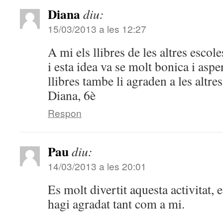
Diana
diu:
15/03/2013 a les 12:27
A mi els llibres de les altres esco
i esta idea va se molt bonica i aspe
llibres tambe li agraden a les altres
Diana, 6è
Respon
Pau
diu:
14/03/2013 a les 20:01
Es molt divertit aquesta activitat, e
hagi agradat tant com a mi.