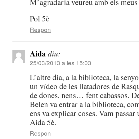
M’agradaria veureu amb els meus p
Pol 5è
Respon
Aida
diu:
25/03/2013 a les 15:03
L’altre dia, a la biblioteca, la sen
un vídeo de les llatadores de Rasqu
de dones, nens… fent cabassos. De
Belen va entrar a la biblioteca, c
ens va explicar coses. Vam passar 
Aida 5è.
Respon