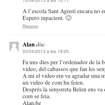
A l’escola Sant Agustí encara no en
Espero inpacient. 🙂
Respon
Alan
diu:
03/04/2013 a les 19:25
Fa uns dies per l’ordenador de la 
video, del cabassos que fan les se
A mi el video em va agradar una mi
un video de com hu feien.
Després la senyoreta Belen ens va 
com se feia.
Alan,6e