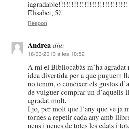
iagradable!!!!!!!!!!!!!!!!!!!!!!!!!!!
Elisabet, 5è
Respon
Andrea
diu:
16/03/2013 a les 10:52
A mi el Bibliocabàs m’ha agradat 
idea divertida per a que puguem lle
no tenim, o conèixer els gustos d’al
de vulguer comprar un d’aquells l
agradat molt.
I jo, per molt que l’any que ve ja 
tornes a repetir cada any amb llibr
nens i nenes de totes les edats i to