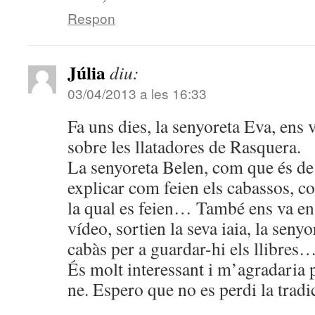
Respon
Júlia
diu:
03/04/2013 a les 16:33
Fa uns dies, la senyoreta Eva, ens
sobre les llatadores de Rasquera.
La senyoreta Belen, com que és de
explicar com feien els cabassos, co
la qual es feien… També ens va en
vídeo, sortien la seva iaia, la senyo
cabàs per a guardar-hi els llibres
És molt interessant i m’agradaria 
ne. Espero que no es perdi la tradi