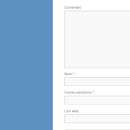
Comentari
Nom
*
Correu electrònic
*
Lloc web