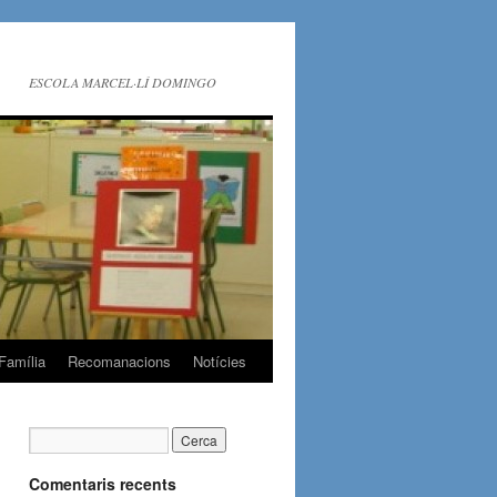
ESCOLA MARCEL·LÍ DOMINGO
Família
Recomanacions
Notícies
Comentaris recents