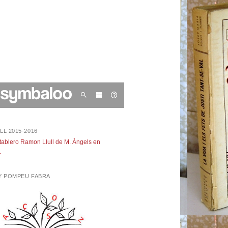
LL 2015-2016
 tablero Ramon Llull de M. Àngels en
.
NY POMPEU FABRA