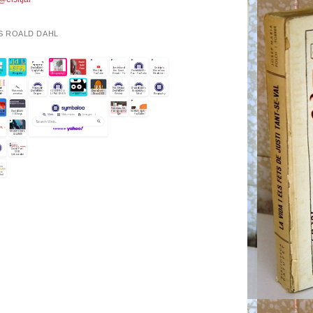
S ROALD DAHL