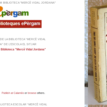
M BIBLIOTECA "MERCÈ VIDAL JORDANA"
DE LA BIBLIOTECA “MERCÈ VIDAL
” DE L’ESCOLA EL SITJAR
Biblioteca "Mercè Vidal Jordana"
Publish at Calaméo
or
browse
others.
BLIOTECA ESCOLAR “MERCÈ VIDAL