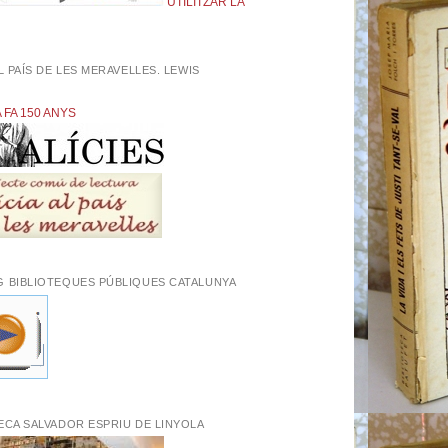
UTILITZAR LA
AL PAÍS DE LES MERAVELLES. LEWIS
L
A FA 150 ANYS
G BIBLIOTEQUES PÚBLIQUES CATALUNYA
ECA SALVADOR ESPRIU DE LINYOLA