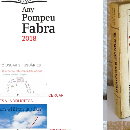
IÓ USUARIS I USUÀRIES
CERCAR
ES A LA BIBLIOTECA