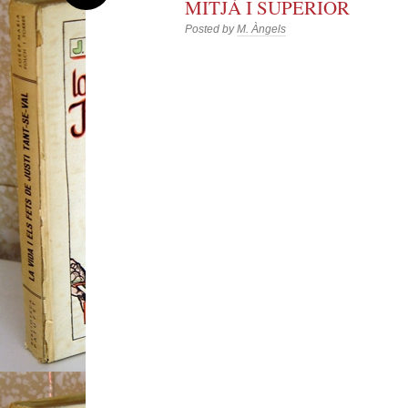
MITJÀ I SUPERIOR
Posted by
M. Àngels