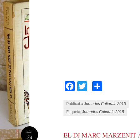
Facebook
Twitter
Compart
Publicat a
Jornades Culturals 2015
Etiquetat
Jornades Culturals 2015
abr.
EL DJ MARC MARZENIT 
24