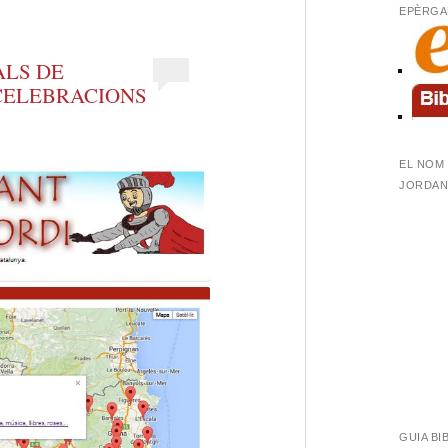
EPÈRGA
ALS DE
 CELEBRACIONS
EL NOM 
JORDANA
GUIA BI