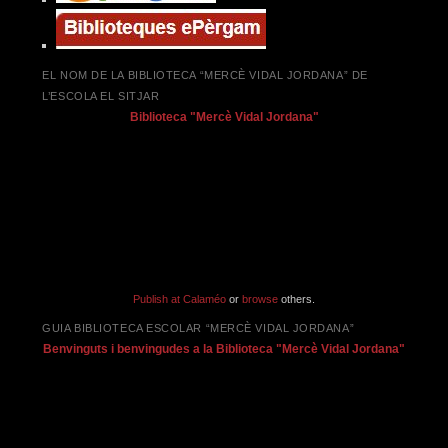
EL NOM DE LA BIBLIOTECA “MERCÈ VIDAL JORDANA” DE
L’ESCOLA EL SITJAR
Biblioteca "Mercè Vidal Jordana"
Publish at Calaméo
or
browse
others.
GUIA BIBLIOTECA ESCOLAR “MERCÈ VIDAL JORDANA”
Benvinguts i benvingudes a la Biblioteca "Mercè Vidal Jordana"