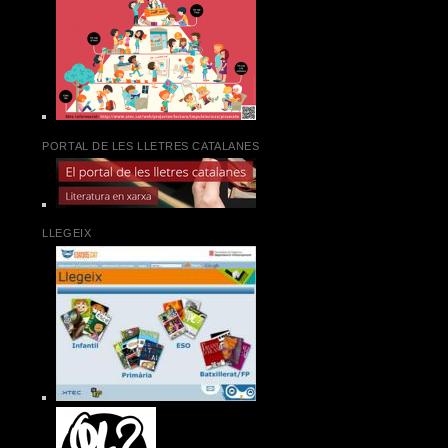
PORTAL DE LES LLETRES CATALANES
LLEGEIX