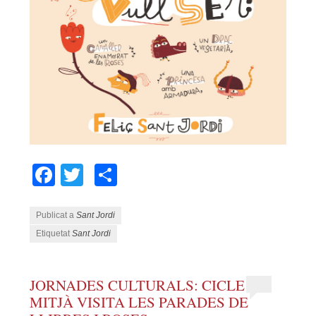
Facebook
Twitter
Comparteix
Publicat a
Sant Jordi
Etiquetat
Sant Jordi
JORNADES CULTURALS: CICLE
MITJÀ VISITA LES PARADES DE