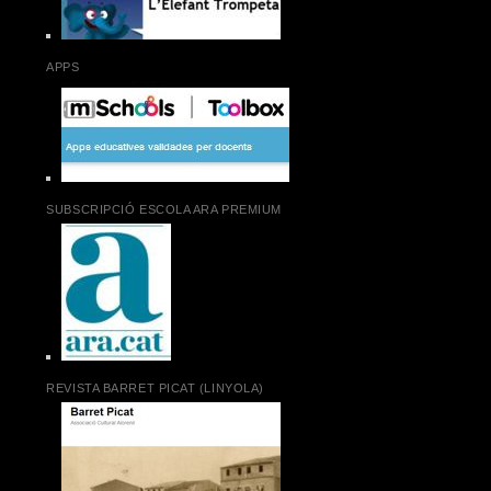
APPS
SUBSCRIPCIÓ ESCOLA ARA PREMIUM
REVISTA BARRET PICAT (LINYOLA)