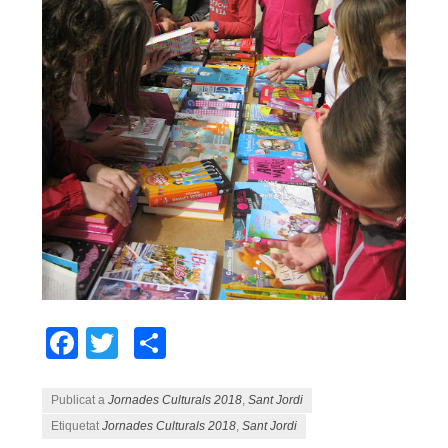
Facebook
Twitter
Comparteix
Publicat a
Jornades Culturals 2018
,
Sant Jordi
Etiquetat
Jornades Culturals 2018
,
Sant Jordi