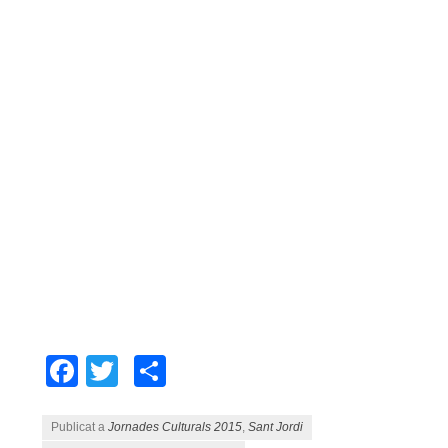
Facebook
Twitter
Comparteix
Publicat a
Jornades Culturals 2015
,
Sant Jordi