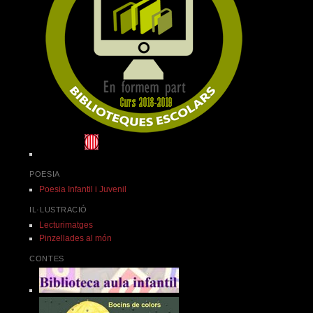
POESIA
Poesia Infantil i Juvenil
IL·LUSTRACIÓ
Lecturimatges
Pinzellades al món
CONTES