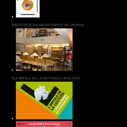
BIBLIOTECA SALVADOR ESPRIU DE LINYOLA
PLA IMPULS DE LA LECTURA A CATALUNYA