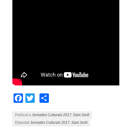
Facebook
Twitter
Comparteix
Publicat a
Jornades Culturals 2017
,
Sant Jordi
Etiquetat
Jornades Culturals 2017
,
Sant Jordi