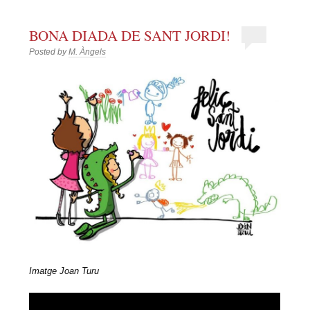
BONA DIADA DE SANT JORDI!
Posted by
M. Àngels
Imatge Joan Turu