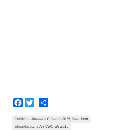
Facebook
Twitter
Comparteix
Publicat a
Jornades Culturals 2015
,
Sant Jordi
Etiquetat
Jornades Culturals 2015