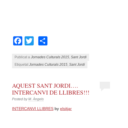
Facebook
Twitter
Comparteix
Publicat a
Jornades Culturals 2015
,
Sant Jordi
Etiquetat
Jornades Culturals 2015
,
Sant Jordi
AQUEST SANT JORDI….
INTERCANVI DE LLIBRES!!!
Posted by
M. Àngels
INTERCANVI LLIBRES
by
elsitjar