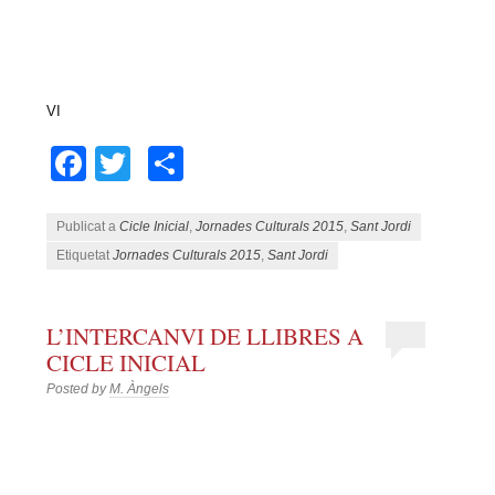
VI
Facebook
Twitter
Comparteix
Publicat a
Cicle Inicial
,
Jornades Culturals 2015
,
Sant Jordi
Etiquetat
Jornades Culturals 2015
,
Sant Jordi
L’INTERCANVI DE LLIBRES A
CICLE INICIAL
Posted by
M. Àngels