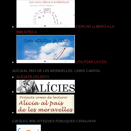
CERCAR LLIBRES A LA
BIBLIOTECA
UTILITZAR LA CDU
ALÍCIA AL PAÍS DE LES MERAVELLES. LEWIS CARROL
ALÍCIA FA 150 ANYS
CATÀLEG BIBLIOTEQUES PÚBLIQUES CATALUNYA