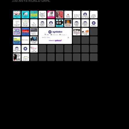
100 ANYS ROALD DAHL