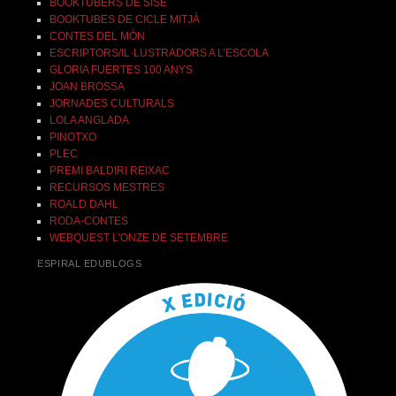
BOOKTUBERS DE SISÈ
BOOKTUBES DE CICLE MITJÀ
CONTES DEL MÓN
ESCRIPTORS/IL·LUSTRADORS A L’ESCOLA
GLORIA FUERTES 100 ANYS
JOAN BROSSA
JORNADES CULTURALS
LOLA ANGLADA
PINOTXO
PLEC
PREMI BALDIRI REIXAC
RECURSOS MESTRES
ROALD DAHL
RODA-CONTES
WEBQUEST L’ONZE DE SETEMBRE
ESPIRAL EDUBLOGS