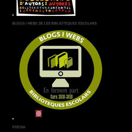
BLOGS I WEBS DE LES BIBLIOTEQUES ESCOLARS
POESIA