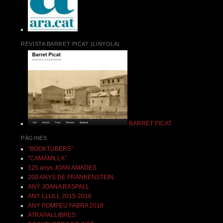
REVISTA BARRET PICAT (LINYOLA)
BARRET PICAT
PÀGINES
“BOOKTUBERS”
“CAMAMILLA”
125 anys JOAN AMADES
200 ANYS DE FRANKENSTEIN
ANY JOANA RASPALL
ANY LLULL 2015-2016
ANY POMPEU FABRA 2018
ATRAPALLIBRES