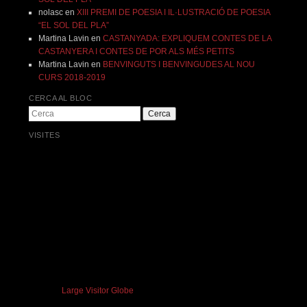
nolasc
en
XIII PREMI DE POESIA I IL·LUSTRACIÓ DE POESIA
“EL SOL DEL PLA”
Martina Lavin
en
CASTANYADA: EXPLIQUEM CONTES DE LA
CASTANYERA I CONTES DE POR ALS MÉS PETITS
Martina Lavin
en
BENVINGUTS I BENVINGUDES AL NOU
CURS 2018-2019
CERCA AL BLOC
Cerca
VISITES
Large Visitor Globe