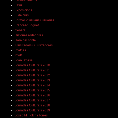
Esdeveniments
Estiu
Exposicions
Fi de curs
Formació usuaris i usuàries
Francesc Foguet
General
Històries rodadores
Hora del conte
Il·lustradors i il·lustradores
imatges
InfoK
Joan Brossa
Jornades Culturals 2010
Jornades Culturals 2011
Jornades Culturals 2012
Jornades Culturals 2013
Jornades Culturals 2014
Jornades Culturals 2015
Jornades Culturals 2016
Jornades Culturals 2017
Jornades Culturals 2018
Jornades Culturals 2019
Josep M. Folch i Torres