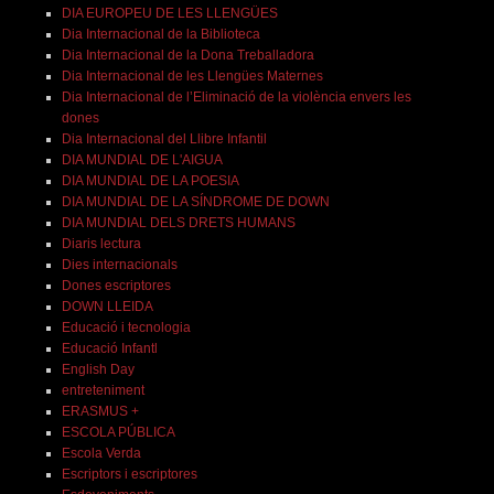
DIA EUROPEU DE LES LLENGÜES
Dia Internacional de la Biblioteca
Dia Internacional de la Dona Treballadora
Dia Internacional de les Llengües Maternes
Dia Internacional de l’Eliminació de la violència envers les
dones
Dia Internacional del Llibre Infantil
DIA MUNDIAL DE L'AIGUA
DIA MUNDIAL DE LA POESIA
DIA MUNDIAL DE LA SÍNDROME DE DOWN
DIA MUNDIAL DELS DRETS HUMANS
Diaris lectura
Dies internacionals
Dones escriptores
DOWN LLEIDA
Educació i tecnologia
Educació Infantl
English Day
entreteniment
ERASMUS +
ESCOLA PÚBLICA
Escola Verda
Escriptors i escriptores