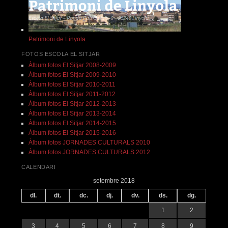
Patrimoni de Linyola
FOTOS ESCOLA EL SITJAR
Àlbum fotos El Sitjar 2008-2009
Àlbum fotos El Sitjar 2009-2010
Àlbum fotos El Sitjar 2010-2011
Àlbum fotos El Sitjar 2011-2012
Àlbum fotos El Sitjar 2012-2013
Àlbum fotos El Sitjar 2013-2014
Àlbum fotos El Sitjar 2014-2015
Àlbum fotos El Sitjar 2015-2016
Àlbum fotos JORNADES CULTURALS 2010
Àlbum fotos JORNADES CULTURALS 2012
CALENDARI
setembre 2018
dl.
dt.
dc.
dj.
dv.
ds.
dg.
1
2
3
4
5
6
7
8
9