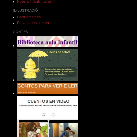
Poesia Infantil i Juvenil
IL·LUSTRACIÓ
Lecturimatges
Pinzellades al món
CONTES