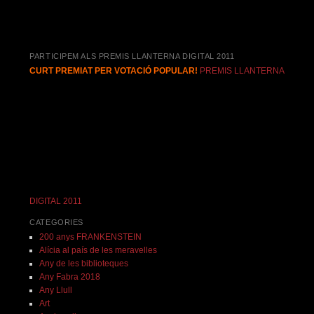
PARTICIPEM ALS PREMIS LLANTERNA DIGITAL 2011
CURT PREMIAT PER VOTACIÓ POPULAR!
PREMIS LLANTERNA
DIGITAL 2011
CATEGORIES
200 anys FRANKENSTEIN
Alícia al país de les meravelles
Any de les biblioteques
Any Fabra 2018
Any Llull
Art