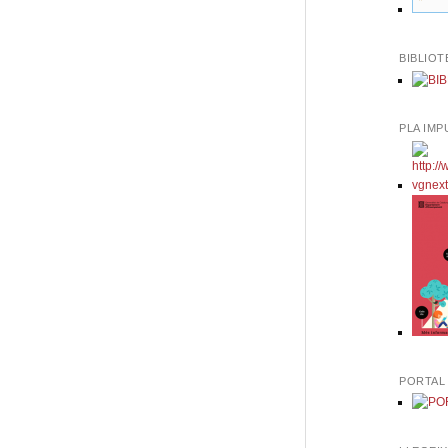
BIBLIOT
PLA IMP
PORTAL