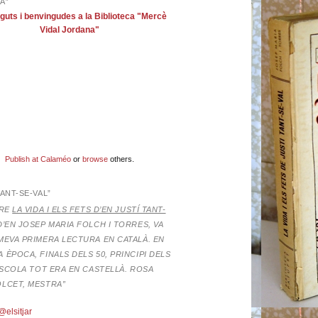
A”
guts i benvingudes a la Biblioteca "Mercè
Vidal Jordana"
Publish at Calaméo
or
browse
others.
TANT-SE-VAL”
BRE
LA VIDA I ELS FETS D’EN JUSTÍ TANT-
D’EN JOSEP MARIA FOLCH I TORRES,
VA
MEVA PRIMERA LECTURA EN CATALÀ. EN
 ÈPOCA, FINALS DELS 50, PRINCIPI DELS
’ESCOLA TOT ERA EN CASTELLÀ. ROSA
OLCET, MESTRA”
@elsitjar