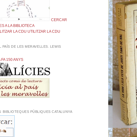
CERCAR
ES A LA BIBLIOTECA
UTILITZAR LA CDU
AL PAÍS DE LES MERAVELLES. LEWIS
L
A FA 150 ANYS
G BIBLIOTEQUES PÚBLIQUES CATALUNYA