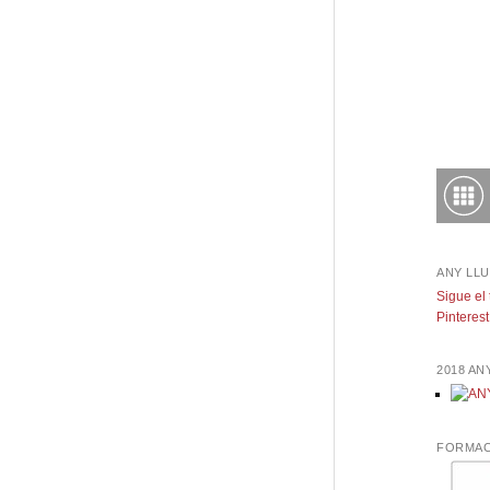
ANY LLU
Sigue el
Pinterest
2018 A
FORMAC