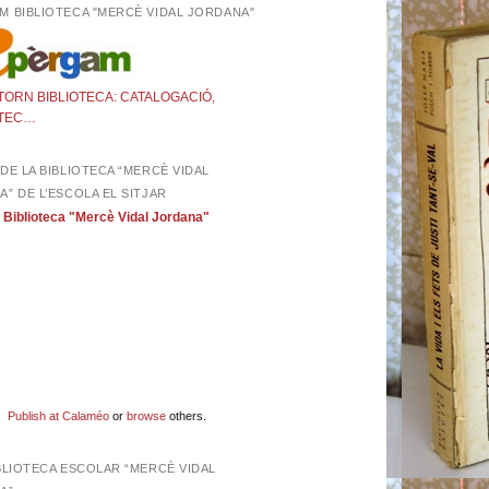
M BIBLIOTECA "MERCÈ VIDAL JORDANA"
DE LA BIBLIOTECA “MERCÈ VIDAL
” DE L’ESCOLA EL SITJAR
Biblioteca "Mercè Vidal Jordana"
Publish at Calaméo
or
browse
others.
BLIOTECA ESCOLAR “MERCÈ VIDAL