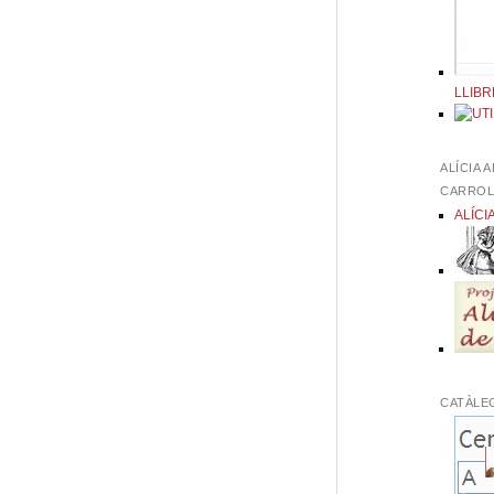
LLIBR
ALÍCIA 
CARRO
ALÍCI
CATÀLE