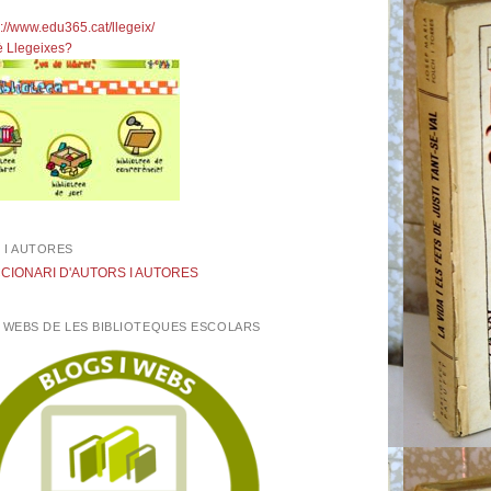
X
 I AUTORES
I WEBS DE LES BIBLIOTEQUES ESCOLARS