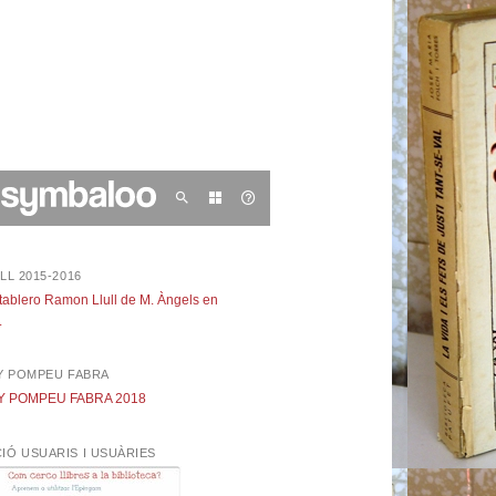
LL 2015-2016
 tablero Ramon Llull de M. Àngels en
.
NY POMPEU FABRA
IÓ USUARIS I USUÀRIES