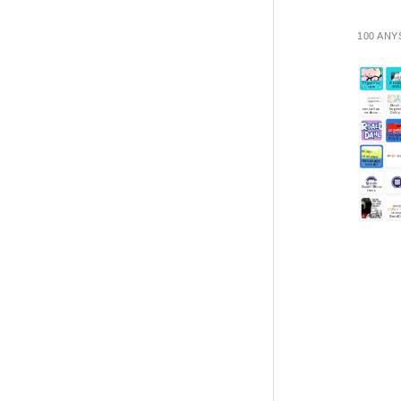
100 ANY