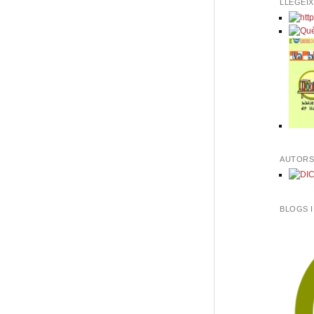
LLEGEI
AUTORS
BLOGS 