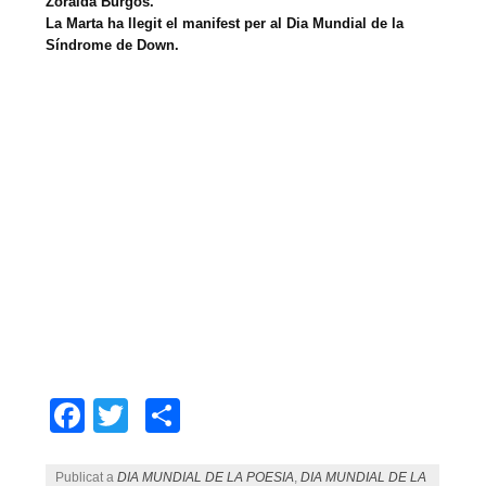
Zoraida Burgos.
La Marta ha llegit el manifest per al Dia Mundial de la
Síndrome de Down.
Facebook
Twitter
Comparteix
Publicat a
DIA MUNDIAL DE LA POESIA
,
DIA MUNDIAL DE LA