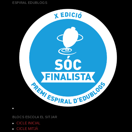
ESPIRAL EDUBLOGS
BLOCS ESCOLA EL SITJAR
CICLE INICIAL
CICLE MITJÀ