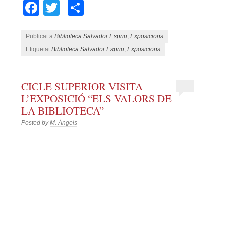
Facebook
Twitter
Comparteix
Publicat a
Biblioteca Salvador Espriu
,
Exposicions
Etiquetat
Biblioteca Salvador Espriu
,
Exposicions
CICLE SUPERIOR VISITA
L’EXPOSICIÓ “ELS VALORS DE
LA BIBLIOTECA”
Posted by
M. Àngels