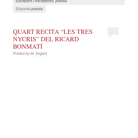
Escriptors i escriptores
,
poesia
Etiquetat
poesia
QUART RECITA “LES TRES
NYCRIS” DEL RICARD
BONMATÍ
Posted by
M. Àngels