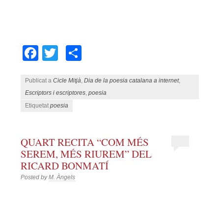
Facebook
Twitter
Comparteix
Publicat a
Cicle Mitjà
,
Dia de la poesia catalana a internet
,
Escriptors i escriptores
,
poesia
Etiquetat
poesia
QUART RECITA “COM MÉS
SEREM, MÉS RIUREM” DEL
RICARD BONMATÍ
Posted by
M. Àngels