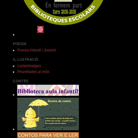
POESIA
Poesia Infantil i Juvenil
IL·LUSTRACIÓ
Lecturimatges
Pinzellades al món
CONTES