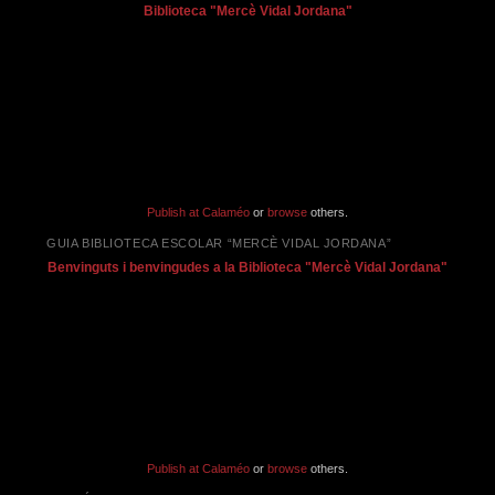
Biblioteca "Mercè Vidal Jordana"
Publish at Calaméo
or
browse
others.
GUIA BIBLIOTECA ESCOLAR “MERCÈ VIDAL JORDANA”
Benvinguts i benvingudes a la Biblioteca "Mercè Vidal Jordana"
Publish at Calaméo
or
browse
others.