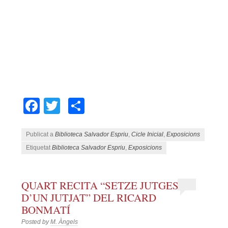
Facebook
Twitter
Comparteix
Publicat a
Biblioteca Salvador Espriu
,
Cicle Inicial
,
Exposicions
Etiquetat
Biblioteca Salvador Espriu
,
Exposicions
QUART RECITA “SETZE JUTGES
D’UN JUTJAT” DEL RICARD
BONMATÍ
Posted by
M. Àngels