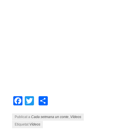
Facebook
Twitter
Comparteix
Publicat a
Cada setmana un conte
,
Vídeos
Etiquetat
Vídeos