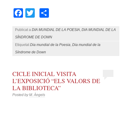
Facebook
Twitter
Comparteix
Publicat a
DIA MUNDIAL DE LA POESIA
,
DIA MUNDIAL DE LA
SÍNDROME DE DOWN
Etiquetat
Dia mundial de la Poesia
,
Dia mundial de la
Síndrome de Down
CICLE INICIAL VISITA
L’EXPOSICIÓ “ELS VALORS DE
LA BIBLIOTECA”
Posted by
M. Àngels