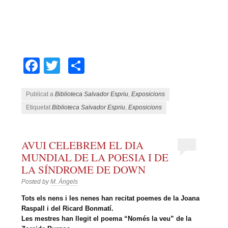
Facebook
Twitter
Comparteix
Publicat a
Biblioteca Salvador Espriu
,
Exposicions
Etiquetat
Biblioteca Salvador Espriu
,
Exposicions
AVUI CELEBREM EL DIA
MUNDIAL DE LA POESIA I DE
LA SÍNDROME DE DOWN
Posted by
M. Àngels
Tots els nens i les nenes han recitat poemes de la Joana
Raspall i del Ricard Bonmatí.
Les mestres han llegit el poema “Només la veu” de la