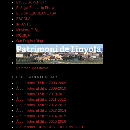
CICLE SUPERIOR
El Sitjar Educació Física
El Sitjar ESCOLA VERDA
ESCOLA
INFANTIL
Mestres. El Sitjar
MÚSICA
Our English Blog
Patrimoni de Linyola
FOTOS ESCOLA EL SITJAR
Àlbum fotos El Sitjar 2008-2009
Àlbum fotos El Sitjar 2009-2010
Àlbum fotos El Sitjar 2010-2011
Àlbum fotos El Sitjar 2011-2012
Àlbum fotos El Sitjar 2012-2013
Àlbum fotos El Sitjar 2013-2014
Àlbum fotos El Sitjar 2014-2015
Àlbum fotos El Sitjar 2015-2016
Àlbum fotos JORNADES CULTURALS 2010