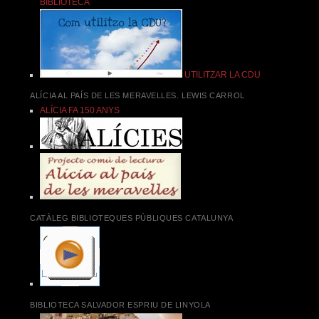
BIBLIOTECA
UTILITZAR LA CDU
ALÍCIA AL PAÍS DE LES MERAVELLES. LEWIS CARROL
ALÍCIA FA 150 ANYS
CATÀLEG BIBLIOTEQUES PÚBLIQUES CATALUNYA
BIBLIOTECA SALVADOR ESPRIU DE LINYOLA