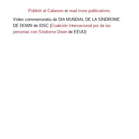
Publish at Calameo
or
read more publications
.
Vídeo commemoratiu de DIA MUNDIAL DE LA SÍNDROME
DE DOWN de IDSC (
Coalición Internacional por de las
personas con Síndrome Down
de EEUU)