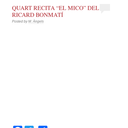
QUART RECITA “EL MICO” DEL
RICARD BONMATÍ
Posted by
M. Àngels