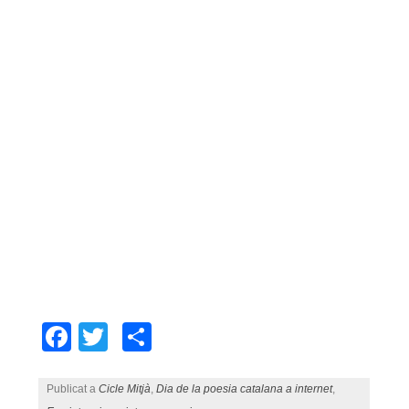
Facebook
Twitter
Comparteix
Publicat a
Cicle Mitjà
,
Dia de la poesia catalana a internet
,