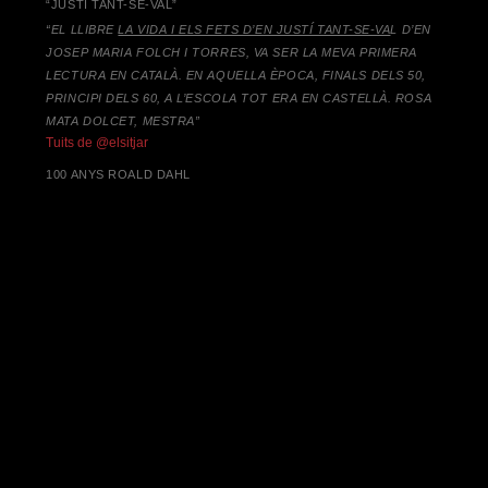
“JUSTÍ TANT-SE-VAL”
“EL LLIBRE
LA VIDA I ELS FETS D’EN JUSTÍ TANT-SE-VA
L D’EN
JOSEP MARIA FOLCH I TORRES,
VA SER LA MEVA PRIMERA
LECTURA EN CATALÀ. EN AQUELLA ÈPOCA, FINALS DELS 50,
PRINCIPI DELS 60, A L’ESCOLA TOT ERA EN CASTELLÀ. ROSA
MATA DOLCET, MESTRA”
Tuits de @elsitjar
100 ANYS ROALD DAHL