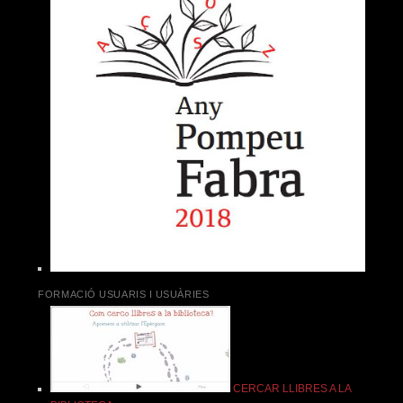
FORMACIÓ USUARIS I USUÀRIES
CERCAR LLIBRES A LA