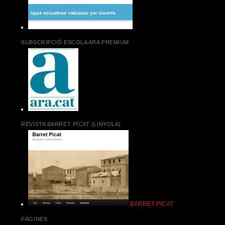
SUBSCRIPCIÓ ESCOLA ARA PREMIUM
REVISTA BARRET PICAT (LINYOLA)
BARRET PICAT
PÀGINES