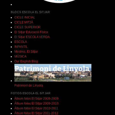
BLOCS ESCOLA EL SITJAR
CICLE INICIAL
CICLE MITJÀ
CICLE SUPERIOR
El Sitjar Educació Física
El Sitjar ESCOLA VERDA
ESCOLA
INFANTIL
Mestres. El Sitjar
MÚSICA
Our English Blog
Patrimoni de Linyola
FOTOS ESCOLA EL SITJAR
Àlbum fotos El Sitjar 2008-2009
Àlbum fotos El Sitjar 2009-2010
Àlbum fotos El Sitjar 2010-2011
Àlbum fotos El Sitjar 2011-2012