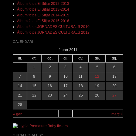
Àlbum fotos El Sitjar 2012-2013
Àlbum fotos El Sitjar 2013-2014
Àlbum fotos El Sitjar 2014-2015
Àlbum fotos El Sitjar 2015-2016
Àlbum fotos JORNADES CULTURALS 2010
Àlbum fotos JORNADES CULTURALS 2012
CALENDARI
febrer 2011
dl.
dt.
dc.
dj.
dv.
ds.
dg.
1
2
3
4
5
6
7
8
9
10
11
12
13
14
15
16
17
18
19
20
21
22
23
24
25
26
27
28
« gen.
març »
QUINA HORA ÉS?