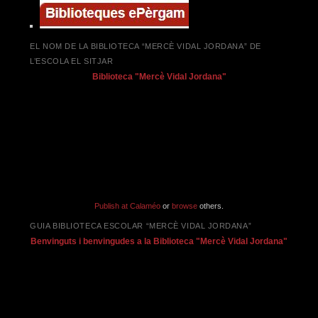
EL NOM DE LA BIBLIOTECA “MERCÈ VIDAL JORDANA” DE
L’ESCOLA EL SITJAR
Biblioteca "Mercè Vidal Jordana"
Publish at Calaméo
or
browse
others.
GUIA BIBLIOTECA ESCOLAR “MERCÈ VIDAL JORDANA”
Benvinguts i benvingudes a la Biblioteca "Mercè Vidal Jordana"