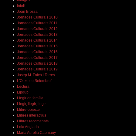
InfoK
Joan Brossa
Jornades Culturals 2010
Jornades Culturals 2011
Jornades Culturals 2012
Jornades Culturals 2013
Jornades Culturals 2014
Jornades Culturals 2015
Jornades Culturals 2016
Jornades Culturals 2017
Jornades Culturals 2018
Jornades Culturals 2019
Josep M. Folch i Torres
L'Onze de Setembre"
Lectura
Lipdub
Llegir en família
Llegir, llegir, llegir
Llibre-objecte
Llibres interactius
Llibres recomanats
Lola Anglada
Maria Aurèlia Capmany