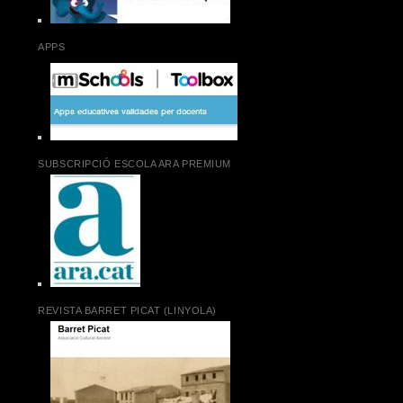
APPS
SUBSCRIPCIÓ ESCOLA ARA PREMIUM
REVISTA BARRET PICAT (LINYOLA)