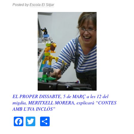
Posted by
Escola El Sitjar
EL PROPER DISSABTE, 5 de MARÇ a les 12 del
migdia, MERITXELL MORERA, explicarà “CONTES
AMB L’IVA INCLÒS”
Facebook
Twitter
Comparteix