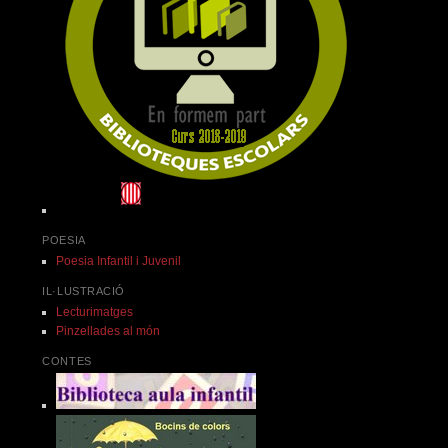
POESIA
Poesia Infantil i Juvenil
IL·LUSTRACIÓ
Lecturimatges
Pinzellades al món
CONTES