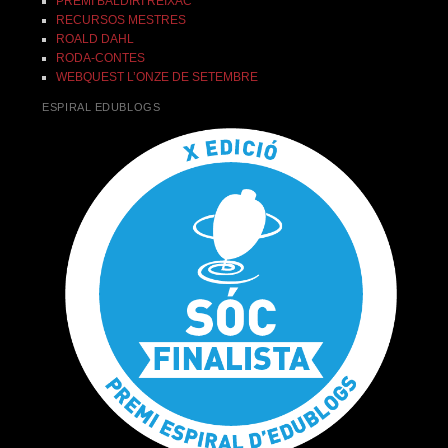
PREMI BALDIRI REIXAC
RECURSOS MESTRES
ROALD DAHL
RODA-CONTES
WEBQUEST L’ONZE DE SETEMBRE
ESPIRAL EDUBLOGS