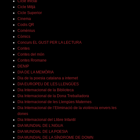
Cicle Inicial
Cicle Mitjà
Cicle Superior
Cinema
Codis QR
Comènius
Còmics
Concurs EL GUST PER LA LECTURA
Contes
Contes del món
Contes Rromane
DENIP
DIA DE LA MEMÒRIA
Dia de la poesia catalana a internet
DIA EUROPEU DE LES LLENGÜES
Dia Internacional de la Biblioteca
Dia Internacional de la Dona Treballadora
Dia Internacional de les Llengües Maternes
Dia Internacional de l’Eliminació de la violència envers les
dones
Dia Internacional del Llibre Infantil
DIA MUNDIAL DE L'AIGUA
DIA MUNDIAL DE LA POESIA
DIA MUNDIAL DE LA SÍNDROME DE DOWN