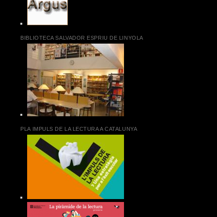
BIBLIOTECA SALVADOR ESPRIU DE LINYOLA
PLA IMPULS DE LA LECTURA A CATALUNYA