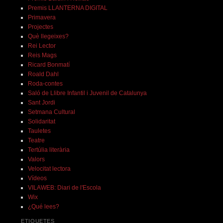
Premis LLANTERNA DIGITAL
Primavera
Projectes
Què llegeixes?
Rei Lector
Reis Mags
Ricard Bonmatí
Roald Dahl
Roda-contes
Saló de Llibre Infantil i Juvenil de Catalunya
Sant Jordi
Setmana Cultural
Solidaritat
Tauletes
Teatre
Tertúlia literària
Valors
Velocitat lectora
Vídeos
VILAWEB: Diari de l'Escola
Wix
¿Qué lees?
ETIQUETES