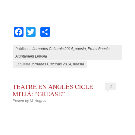
Facebook
Twitter
Comparteix
Publicat a
Jornades Culturals 2014
,
poesia
,
Premi Poesia
Ajuntament Linyola
Etiquetat
Jornades Culturals 2014
,
poesia
TEATRE EN ANGLÈS CICLE
2
MITJÀ: “GREASE”
Posted by
M. Àngels