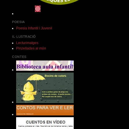
POESIA
Poesia Infantil i Juvenil
IL·LUSTRACIÓ
Lecturimatges
Pinzellades al món
CONTES