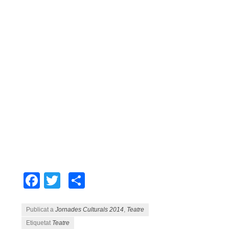
Facebook
Twitter
Comparteix
Publicat a
Jornades Culturals 2014
,
Teatre
Etiquetat
Teatre