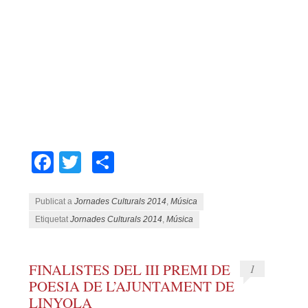
Facebook
Twitter
Comparteix
Publicat a
Jornades Culturals 2014
,
Música
Etiquetat
Jornades Culturals 2014
,
Música
FINALISTES DEL III PREMI DE
1
POESIA DE L’AJUNTAMENT DE
LINYOLA