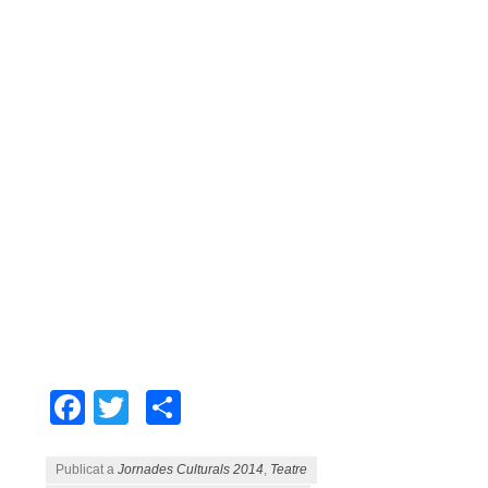
Facebook
Twitter
Comparteix
Publicat a
Jornades Culturals 2014
,
Teatre