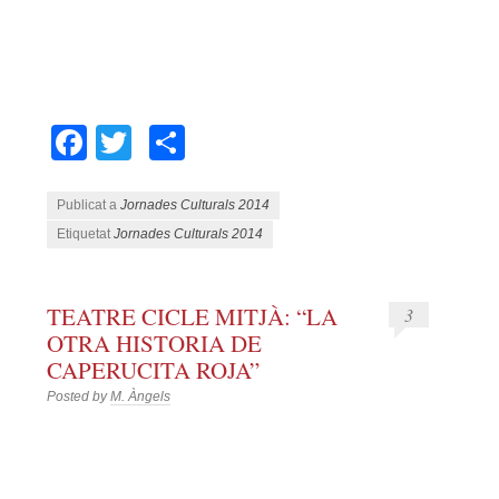
Facebook
Twitter
Comparteix
Publicat a
Jornades Culturals 2014
Etiquetat
Jornades Culturals 2014
TEATRE CICLE MITJÀ: “LA
3
OTRA HISTORIA DE
CAPERUCITA ROJA”
Posted by
M. Àngels