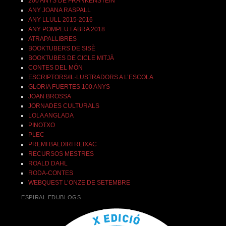
200 ANYS DE FRANKENSTEIN
ANY JOANA RASPALL
ANY LLULL 2015-2016
ANY POMPEU FABRA 2018
ATRAPALLIBRES
BOOKTUBERS DE SISÈ
BOOKTUBES DE CICLE MITJÀ
CONTES DEL MÓN
ESCRIPTORS/IL·LUSTRADORS A L’ESCOLA
GLORIA FUERTES 100 ANYS
JOAN BROSSA
JORNADES CULTURALS
LOLA ANGLADA
PINOTXO
PLEC
PREMI BALDIRI REIXAC
RECURSOS MESTRES
ROALD DAHL
RODA-CONTES
WEBQUEST L’ONZE DE SETEMBRE
ESPIRAL EDUBLOGS