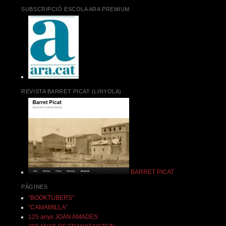
SUBSCRIPCIÓ ESCOLA ARA PREMIUM
REVISTA BARRET PICAT (LINYOLA)
BARRET PICAT
PÀGINES
“BOOKTUBERS”
“CAMAMILLA”
125 anys JOAN AMADES