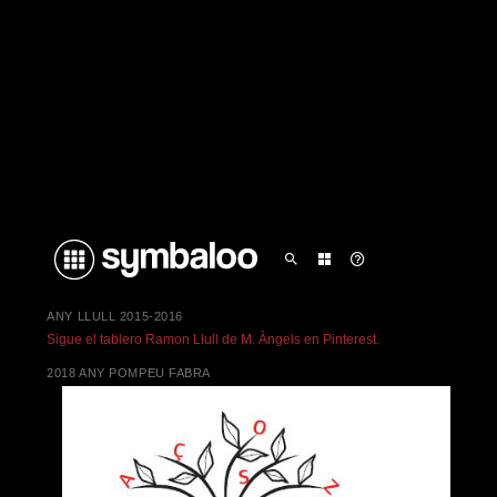
ANY LLULL 2015-2016
Sigue el tablero Ramon Llull de M. Àngels en Pinterest.
2018 ANY POMPEU FABRA