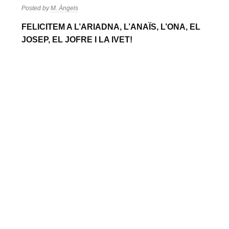
Posted by
M. Àngels
FELICITEM A L’ARIADNA, L’ANAÏS, L’ONA, EL
JOSEP, EL JOFRE I LA IVET!