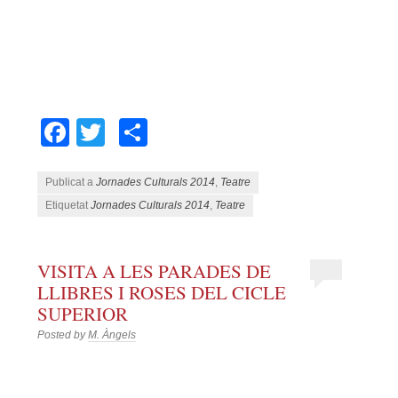
Facebook
Twitter
Comparteix
Publicat a
Jornades Culturals 2014
,
Teatre
Etiquetat
Jornades Culturals 2014
,
Teatre
VISITA A LES PARADES DE
LLIBRES I ROSES DEL CICLE
SUPERIOR
Posted by
M. Àngels