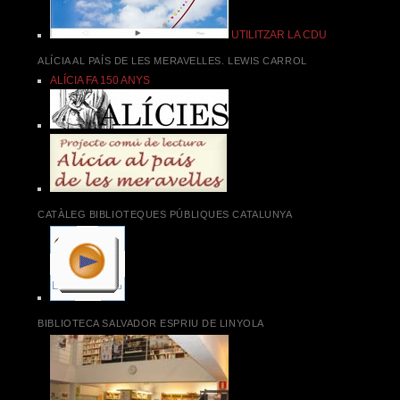
UTILITZAR LA CDU
ALÍCIA AL PAÍS DE LES MERAVELLES. LEWIS CARROL
ALÍCIA FA 150 ANYS
CATÀLEG BIBLIOTEQUES PÚBLIQUES CATALUNYA
BIBLIOTECA SALVADOR ESPRIU DE LINYOLA