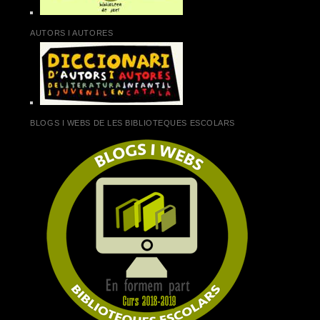
AUTORS I AUTORES
BLOGS I WEBS DE LES BIBLIOTEQUES ESCOLARS