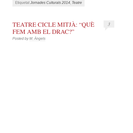
Etiquetat
Jornades Culturals 2014
,
Teatre
TEATRE CICLE MITJÀ: “QUÈ
3
FEM AMB EL DRAC?”
Posted by
M. Àngels