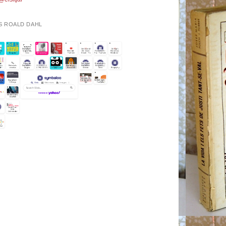
S ROALD DAHL