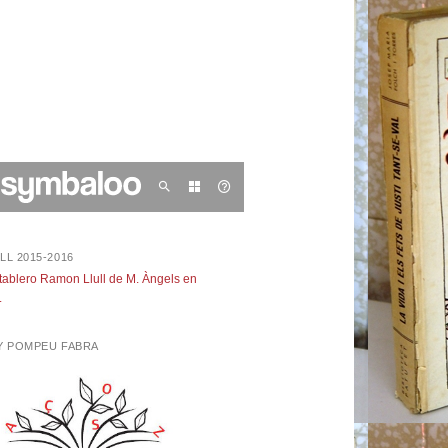
LL 2015-2016
 tablero Ramon Llull de M. Àngels en
.
NY POMPEU FABRA