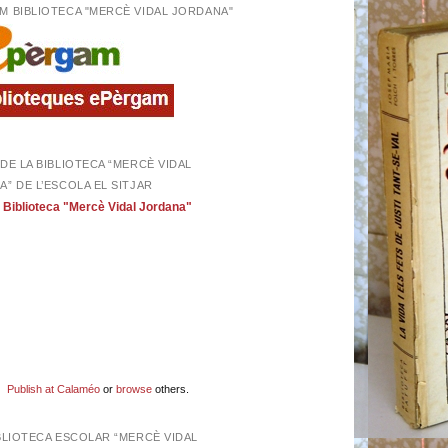
M BIBLIOTECA "MERCÈ VIDAL JORDANA"
DE LA BIBLIOTECA “MERCÈ VIDAL
” DE L’ESCOLA EL SITJAR
Biblioteca "Mercè Vidal Jordana"
Publish at Calaméo
or
browse
others.
BLIOTECA ESCOLAR “MERCÈ VIDAL