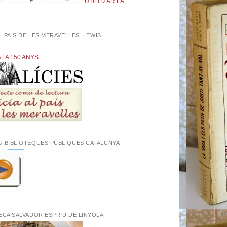
UTILITZAR LA
AL PAÍS DE LES MERAVELLES. LEWIS
L
A FA 150 ANYS
G BIBLIOTEQUES PÚBLIQUES CATALUNYA
ECA SALVADOR ESPRIU DE LINYOLA