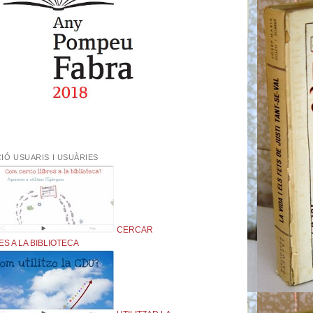
IÓ USUARIS I USUÀRIES
CERCAR
ES A LA BIBLIOTECA