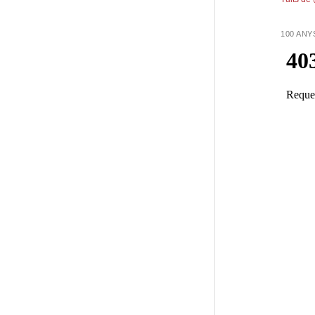
100 ANY