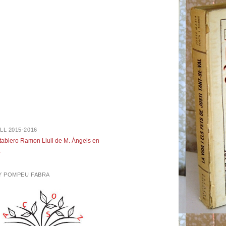
LL 2015-2016
 tablero Ramon Llull de M. Àngels en
.
NY POMPEU FABRA