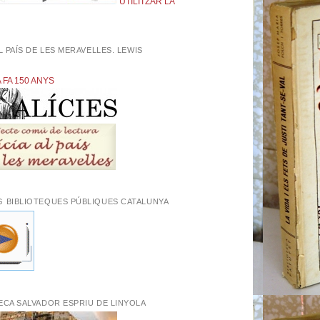
UTILITZAR LA
AL PAÍS DE LES MERAVELLES. LEWIS
L
A FA 150 ANYS
G BIBLIOTEQUES PÚBLIQUES CATALUNYA
ECA SALVADOR ESPRIU DE LINYOLA