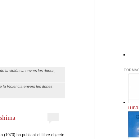
eix
FORMAC
 de la violència envers les dones
,
de la Violència envers les dones
,
LLIBR
ashima
(1970) ha publicat el llibre-objecte