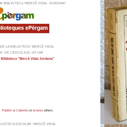
M BIBLIOTECA "MERCÈ VIDAL JORDANA"
DE LA BIBLIOTECA “MERCÈ VIDAL
” DE L’ESCOLA EL SITJAR
Biblioteca "Mercè Vidal Jordana"
Publish at Calaméo
or
browse
others.
BLIOTECA ESCOLAR “MERCÈ VIDAL