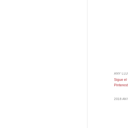
ANY LLU
Sigue el
Pinterest
2018 A