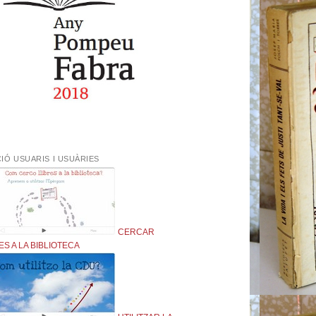
IÓ USUARIS I USUÀRIES
CERCAR
ES A LA BIBLIOTECA