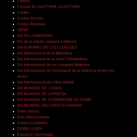
Còmics
Concurs EL GUST PER LA LECTURA
Contes
Contes del món
Contes Rromane
DENIP
DIA DE LA MEMÒRIA
Dia de la poesia catalana a internet
DIA EUROPEU DE LES LLENGÜES
Dia Internacional de la Biblioteca
Dia Internacional de la Dona Treballadora
Dia Internacional de les Llengües Maternes
Dia Internacional de l’Eliminació de la violència envers les
dones
Dia Internacional del Llibre Infantil
DIA MUNDIAL DE L'AIGUA
DIA MUNDIAL DE LA POESIA
DIA MUNDIAL DE LA SÍNDROME DE DOWN
DIA MUNDIAL DELS DRETS HUMANS
Diaris lectura
Dies internacionals
Dones escriptores
DOWN LLEIDA
Educació i tecnologia