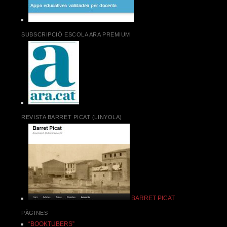
SUBSCRIPCIÓ ESCOLA ARA PREMIUM
REVISTA BARRET PICAT (LINYOLA)
BARRET PICAT
PÀGINES
“BOOKTUBERS”