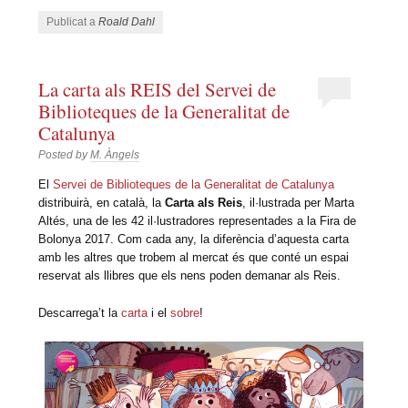
Publicat a
Roald Dahl
La carta als REIS del Servei de
Biblioteques de la Generalitat de
Catalunya
Posted by
M. Àngels
El
Servei de Biblioteques de la Generalitat de Catalunya
distribuirà, en català, la
Carta als Reis
, il·lustrada per Marta
Altés, una de les 42 il·lustradores representades a la Fira de
Bolonya 2017. Com cada any, la diferència d’aquesta carta
amb les altres que trobem al mercat és que conté un espai
reservat als llibres que els nens poden demanar als Reis.
Descarrega’t la
carta
i el
sobre
!