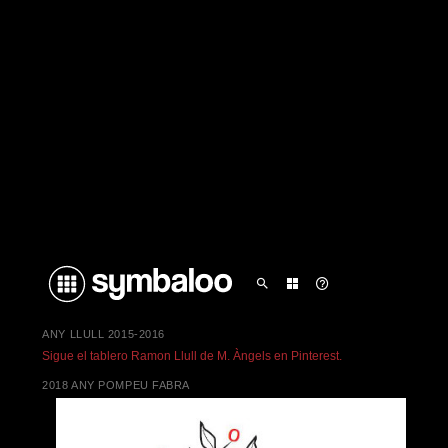
ANY LLULL 2015-2016
Sigue el tablero Ramon Llull de M. Àngels en Pinterest.
2018 ANY POMPEU FABRA