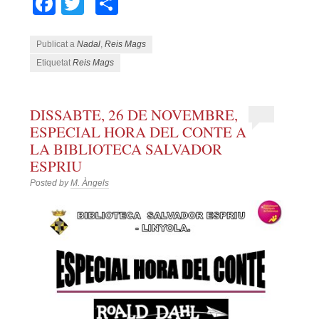
Facebook
Twitter
Comparteix
Publicat a
Nadal
,
Reis Mags
Etiquetat
Reis Mags
DISSABTE, 26 DE NOVEMBRE,
ESPECIAL HORA DEL CONTE A
LA BIBLIOTECA SALVADOR
ESPRIU
Posted by
M. Àngels