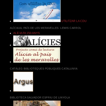
UTILITZAR LA CDU
ALÍCIA AL PAÍS DE LES MERAVELLES. LEWIS CARROL
ALÍCIA FA 150 ANYS
CATÀLEG BIBLIOTEQUES PÚBLIQUES CATALUNYA
BIBLIOTECA SALVADOR ESPRIU DE LINYOLA