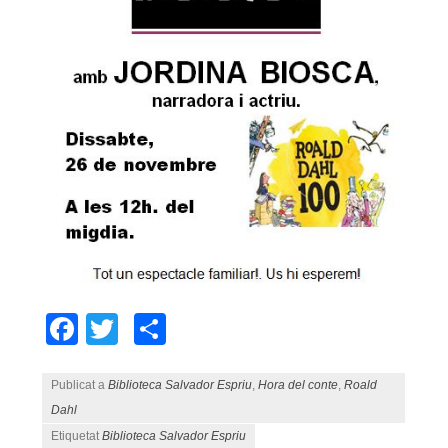
Facebook
Twitter
Comparteix
Publicat a
Biblioteca Salvador Espriu
,
Hora del conte
,
Roald
Dahl
Etiquetat
Biblioteca Salvador Espriu