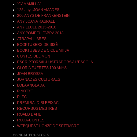
“CAMAMILLA”
125 anys JOAN AMADES
200 ANYS DE FRANKENSTEIN
ANY JOANA RASPALL
ANY LLULL 2015-2016
ANY POMPEU FABRA 2018
ATRAPALLIBRES
BOOKTUBERS DE SISÈ
BOOKTUBES DE CICLE MITJÀ
CONTES DEL MÓN
ESCRIPTORS/IL·LUSTRADORS A L’ESCOLA
GLORIA FUERTES 100 ANYS
JOAN BROSSA
JORNADES CULTURALS
LOLA ANGLADA
PINOTXO
PLEC
PREMI BALDIRI REIXAC
RECURSOS MESTRES
ROALD DAHL
RODA-CONTES
WEBQUEST L’ONZE DE SETEMBRE
ESPIRAL EDUBLOGS