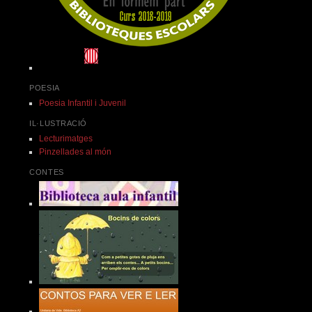
POESIA
Poesia Infantil i Juvenil
IL·LUSTRACIÓ
Lecturimatges
Pinzellades al món
CONTES