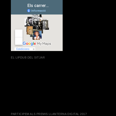
EL LIPDUB DEL SITJAR
PARTICIPEM ALS PREMIS LLANTERNA DIGITAL 2017