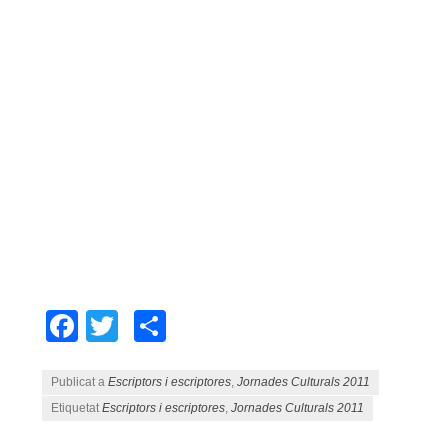
Facebook
Twitter
Comparteix
Publicat a
Escriptors i escriptores
,
Jornades Culturals 2011
Etiquetat
Escriptors i escriptores
,
Jornades Culturals 2011