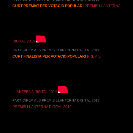
CURT PREMIAT PER VOTACIÓ POPULAR!
PREMIS LLANTERNA
DIGITAL 2015
PARTICIPEM ALS PREMIS LLANTERNA DIGITAL 2014
CURT FINALISTA PER VOTACIÓ POPULAR!
PREMIS
LLANTERNA DIGITAL 2014
PARTICIPEM ALS PREMIS LLANTERNA DIGITAL 2012
PREMIS LLANTERNA DIGITAL 2012