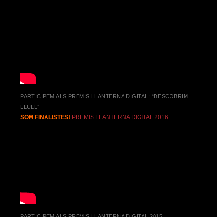
PARTICIPEM ALS PREMIS LLANTERNA DIGITAL: “DESCOBRIM
LLULL”
SOM FINALISTES!
PREMIS LLANTERNA DIGITAL 2016
PARTICIPEM ALS PREMIS LLANTERNA DIGITAL 2015