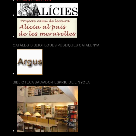
CATÀLEG BIBLIOTEQUES PÚBLIQUES CATALUNYA
BIBLIOTECA SALVADOR ESPRIU DE LINYOLA