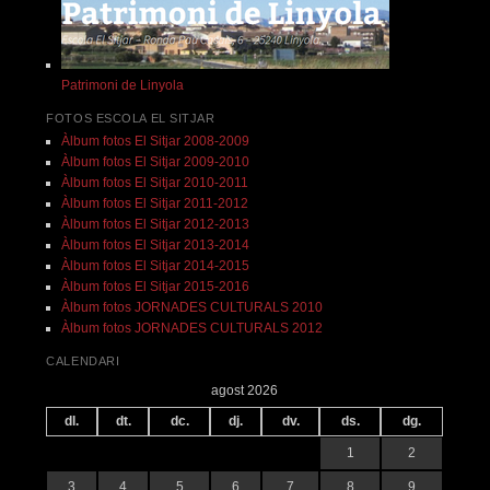
Patrimoni de Linyola
FOTOS ESCOLA EL SITJAR
Àlbum fotos El Sitjar 2008-2009
Àlbum fotos El Sitjar 2009-2010
Àlbum fotos El Sitjar 2010-2011
Àlbum fotos El Sitjar 2011-2012
Àlbum fotos El Sitjar 2012-2013
Àlbum fotos El Sitjar 2013-2014
Àlbum fotos El Sitjar 2014-2015
Àlbum fotos El Sitjar 2015-2016
Àlbum fotos JORNADES CULTURALS 2010
Àlbum fotos JORNADES CULTURALS 2012
CALENDARI
agost 2026
dl.
dt.
dc.
dj.
dv.
ds.
dg.
1
2
3
4
5
6
7
8
9