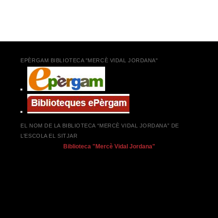
Navegació pels articles
EPÈRGAM BIBLIOTECA "MERCÈ VIDAL JORDANA"
EL NOM DE LA BIBLIOTECA “MERCÈ VIDAL JORDANA” DE
L’ESCOLA EL SITJAR
Biblioteca "Mercè Vidal Jordana"