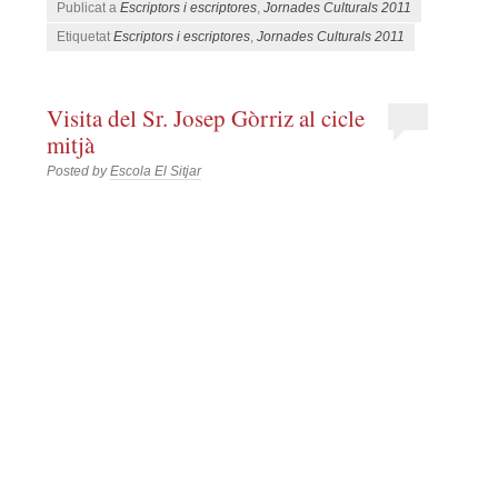
Publicat a
Escriptors i escriptores
,
Jornades Culturals 2011
Etiquetat
Escriptors i escriptores
,
Jornades Culturals 2011
Visita del Sr. Josep Gòrriz al cicle
mitjà
Posted by
Escola El Sitjar