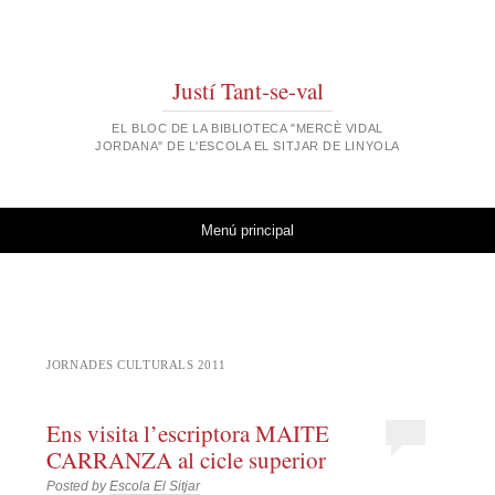
Justí Tant-se-val
EL BLOC DE LA BIBLIOTECA "MERCÈ VIDAL
JORDANA" DE L'ESCOLA EL SITJAR DE LINYOLA
Vés al contingut
Menú principal
JORNADES CULTURALS 2011
Ens visita l’escriptora MAITE
CARRANZA al cicle superior
Posted by
Escola El Sitjar