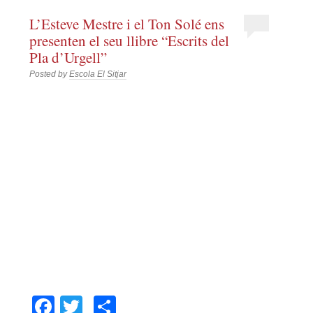
L’Esteve Mestre i el Ton Solé ens
presenten el seu llibre “Escrits del
Pla d’Urgell”
Posted by
Escola El Sitjar
Facebook
Twitter
Comparteix