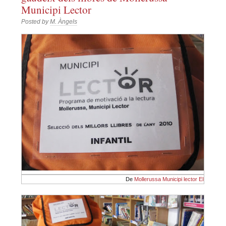
Municipi Lector
Posted by
M. Àngels
De
Mollerussa Municipi lector EI