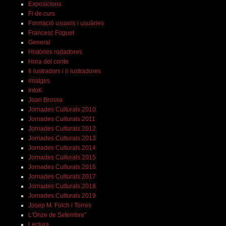
Exposicions
Fi de curs
Formació usuaris i usuàries
Francesc Foguet
General
Històries rodadores
Hora del conte
Il·lustradors i il·lustradores
imatges
InfoK
Joan Brossa
Jornades Culturals 2010
Jornades Culturals 2011
Jornades Culturals 2012
Jornades Culturals 2013
Jornades Culturals 2014
Jornades Culturals 2015
Jornades Culturals 2016
Jornades Culturals 2017
Jornades Culturals 2018
Jornades Culturals 2019
Josep M. Folch i Torres
L'Onze de Setembre"
Lectura