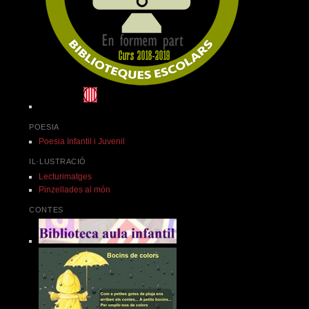
POESIA
Poesia Infantil i Juvenil
IL·LUSTRACIÓ
Lecturimatges
Pinzellades al món
CONTES