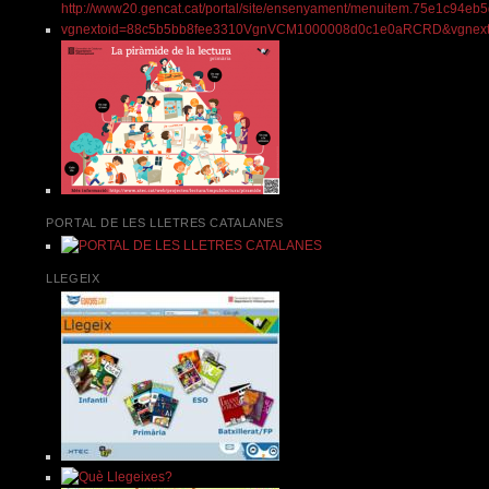
PORTAL DE LES LLETRES CATALANES
LLEGEIX