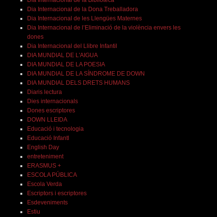
Dia Internacional de la Biblioteca
Dia Internacional de la Dona Treballadora
Dia Internacional de les Llengües Maternes
Dia Internacional de l’Eliminació de la violència envers les
dones
Dia Internacional del Llibre Infantil
DIA MUNDIAL DE L'AIGUA
DIA MUNDIAL DE LA POESIA
DIA MUNDIAL DE LA SÍNDROME DE DOWN
DIA MUNDIAL DELS DRETS HUMANS
Diaris lectura
Dies internacionals
Dones escriptores
DOWN LLEIDA
Educació i tecnologia
Educació Infantl
English Day
entreteniment
ERASMUS +
ESCOLA PÚBLICA
Escola Verda
Escriptors i escriptores
Esdeveniments
Estiu