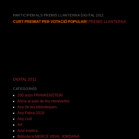
PARTICIPEM ALS PREMIS LLANTERNA DIGITAL 2011
CURT PREMIAT PER VOTACIÓ POPULAR!
PREMIS LLANTERNA
DIGITAL 2011
CATEGORIES
200 anys FRANKENSTEIN
Alícia al país de les meravelles
Any de les biblioteques
Any Fabra 2018
Any Llull
Art
Avui explica…
Biblioteca MERCÈ VIDAL JORDANA