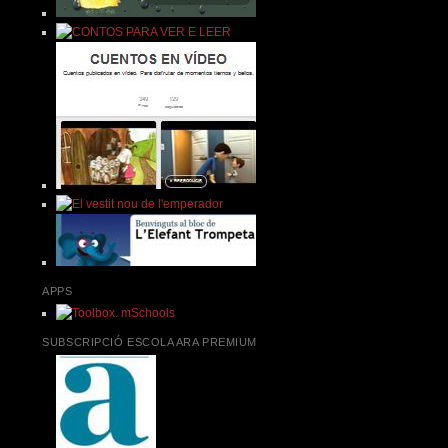
APPS
SUBSCRIPCIÓ ESCOLA ARA PREMIUM