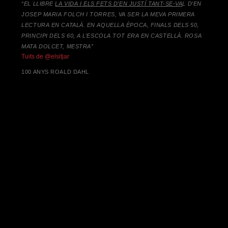
“EL LLIBRE
LA VIDA I ELS FETS D’EN JUSTÍ TANT-SE-VA
L D’EN
JOSEP MARIA FOLCH I TORRES,
VA SER LA MEVA PRIMERA
LECTURA EN CATALÀ. EN AQUELLA ÈPOCA, FINALS DELS 50,
PRINCIPI DELS 60, A L’ESCOLA TOT ERA EN CASTELLÀ. ROSA
MATA DOLCET, MESTRA”
Tuits de @elsitjar
100 ANYS ROALD DAHL