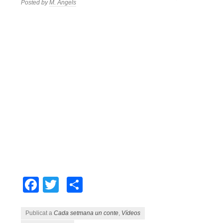
Posted by
M. Àngels
Facebook
Twitter
Comparteix
Publicat a
Cada setmana un conte
,
Vídeos