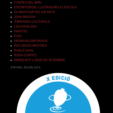
CONTES DEL MÓN
ESCRIPTORS/IL·LUSTRADORS A L’ESCOLA
GLORIA FUERTES 100 ANYS
JOAN BROSSA
JORNADES CULTURALS
LOLA ANGLADA
PINOTXO
PLEC
PREMI BALDIRI REIXAC
RECURSOS MESTRES
ROALD DAHL
RODA-CONTES
WEBQUEST L’ONZE DE SETEMBRE
ESPIRAL EDUBLOGS