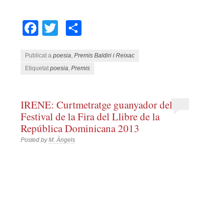
Facebook
Twitter
Comparteix
Publicat a
poesia
,
Premis Baldiri i Reixac
Etiquetat
poesia
,
Premis
IRENE: Curtmetratge guanyador del
Festival de la Fira del Llibre de la
República Dominicana 2013
Posted by
M. Àngels