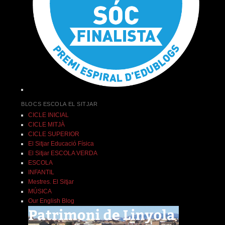
BLOCS ESCOLA EL SITJAR
CICLE INICIAL
CICLE MITJÀ
CICLE SUPERIOR
El Sitjar Educació Física
El Sitjar ESCOLA VERDA
ESCOLA
INFANTIL
Mestres. El Sitjar
MÚSICA
Our English Blog