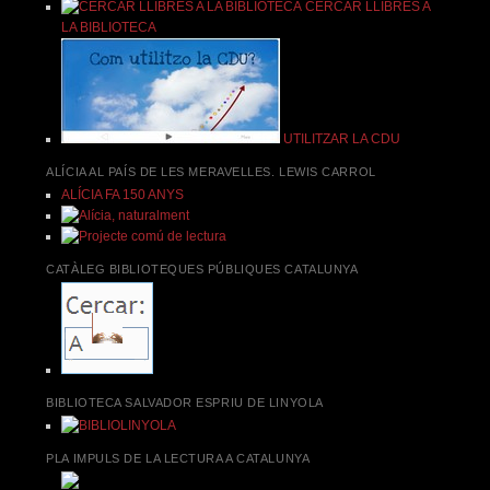
CERCAR LLIBRES A
LA BIBLIOTECA
UTILITZAR LA CDU
ALÍCIA AL PAÍS DE LES MERAVELLES. LEWIS CARROL
ALÍCIA FA 150 ANYS
CATÀLEG BIBLIOTEQUES PÚBLIQUES CATALUNYA
BIBLIOTECA SALVADOR ESPRIU DE LINYOLA
PLA IMPULS DE LA LECTURA A CATALUNYA