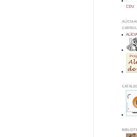
CDU
ALÍCIA 
CARRO
ALÍCI
CATÀLE
BIBLIOT