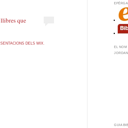
EPÈRGA
 llibres que
SENTACIONS DELS WIX.
EL NOM 
JORDANA
GUIA BI