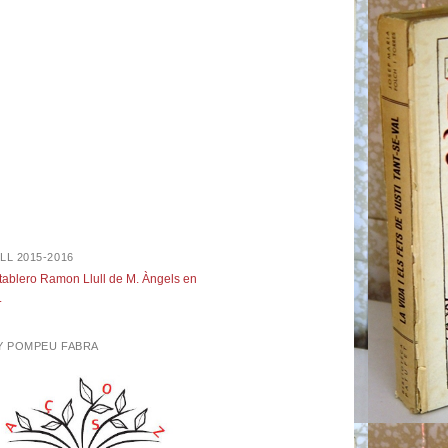
LL 2015-2016
 tablero Ramon Llull de M. Àngels en
.
NY POMPEU FABRA