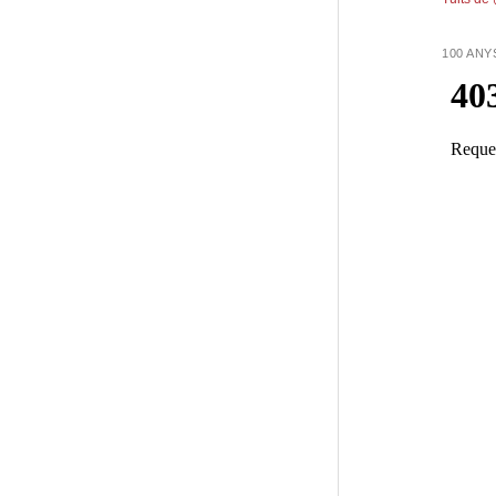
100 ANY