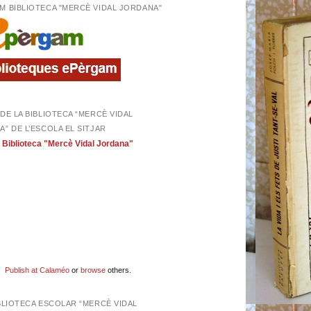
M BIBLIOTECA "MERCÈ VIDAL JORDANA"
DE LA BIBLIOTECA “MERCÈ VIDAL
” DE L’ESCOLA EL SITJAR
Biblioteca "Mercè Vidal Jordana"
Publish at Calaméo
or
browse
others.
BLIOTECA ESCOLAR “MERCÈ VIDAL