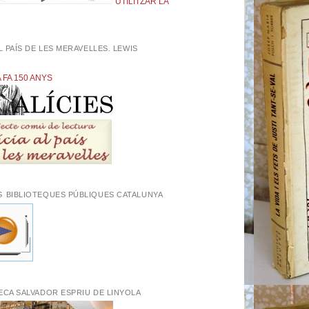
UTILITZAR LA
AL PAÍS DE LES MERAVELLES. LEWIS
L
A FA 150 ANYS
G BIBLIOTEQUES PÚBLIQUES CATALUNYA
ECA SALVADOR ESPRIU DE LINYOLA