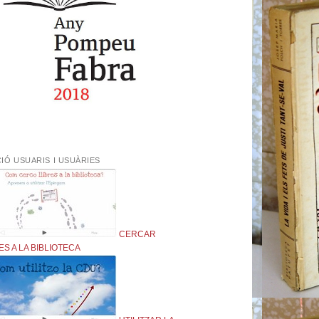
IÓ USUARIS I USUÀRIES
CERCAR
ES A LA BIBLIOTECA