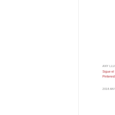
ANY LLU
Sigue el
Pinterest
2018 A