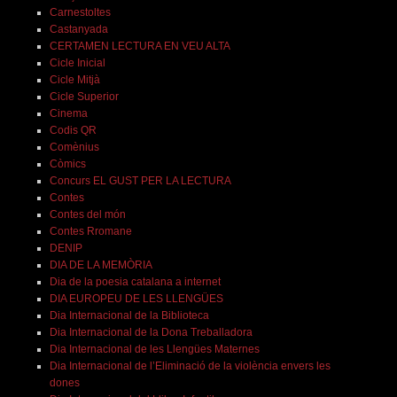
Carnestoltes
Castanyada
CERTAMEN LECTURA EN VEU ALTA
Cicle Inicial
Cicle Mitjà
Cicle Superior
Cinema
Codis QR
Comènius
Còmics
Concurs EL GUST PER LA LECTURA
Contes
Contes del món
Contes Rromane
DENIP
DIA DE LA MEMÒRIA
Dia de la poesia catalana a internet
DIA EUROPEU DE LES LLENGÜES
Dia Internacional de la Biblioteca
Dia Internacional de la Dona Treballadora
Dia Internacional de les Llengües Maternes
Dia Internacional de l’Eliminació de la violència envers les
dones