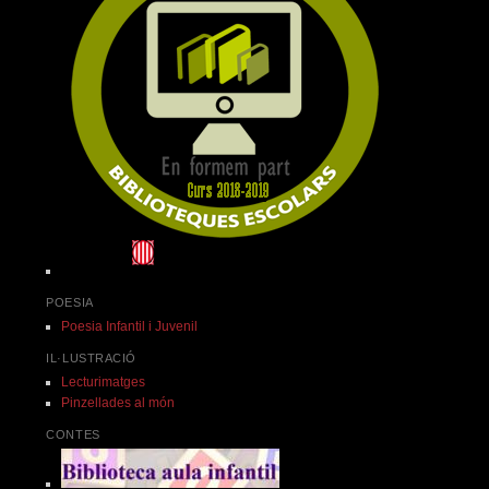
POESIA
Poesia Infantil i Juvenil
IL·LUSTRACIÓ
Lecturimatges
Pinzellades al món
CONTES