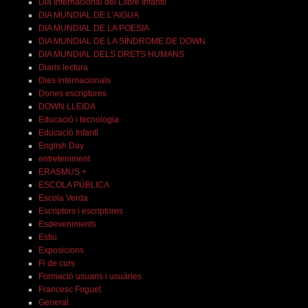
Dia Internacional del Llibre Infantil
DIA MUNDIAL DE L'AIGUA
DIA MUNDIAL DE LA POESIA
DIA MUNDIAL DE LA SÍNDROME DE DOWN
DIA MUNDIAL DELS DRETS HUMANS
Diaris lectura
Dies internacionals
Dones escriptores
DOWN LLEIDA
Educació i tecnologia
Educació Infantl
English Day
entreteniment
ERASMUS +
ESCOLA PÚBLICA
Escola Verda
Escriptors i escriptores
Esdeveniments
Estiu
Exposicions
Fi de curs
Formació usuaris i usuàries
Francesc Foguet
General