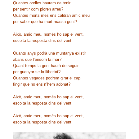
Quantes orelles haurem de tenir
per sentir com ploren arreu?
Quantes morts més ens caldran amic meu
per saber que ha mort massa gent?
Això, amic meu, només ho sap el vent,
escolta la resposta dins del vent.
Quants anys podrà una muntanya existir
abans que l’ensorri la mar?
Quant temps la gent haurà de seguir
per guanyar-se la llibertat?
Quantes vegades podrem girar el cap
fingir que no ens n’hem adonat?
Això, amic meu, només ho sap el vent,
escolta la resposta dins del vent.
Això, amic meu, només ho sap el vent,
escolta la resposta dins del vent.