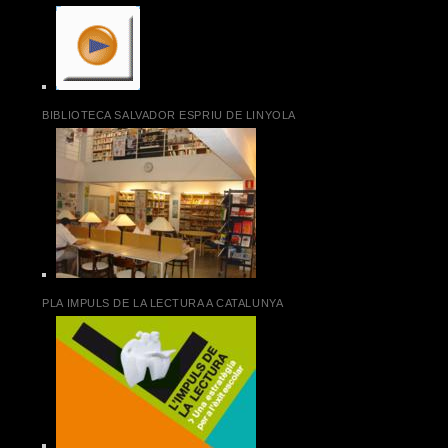
BIBLIOTECA SALVADOR ESPRIU DE LINYOLA
PLA IMPULS DE LA LECTURA A CATALUNYA