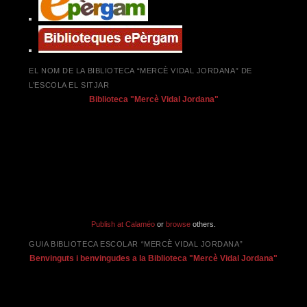
EL NOM DE LA BIBLIOTECA “MERCÈ VIDAL JORDANA” DE
L’ESCOLA EL SITJAR
Biblioteca "Mercè Vidal Jordana"
Publish at Calaméo
or
browse
others.
GUIA BIBLIOTECA ESCOLAR “MERCÈ VIDAL JORDANA”
Benvinguts i benvingudes a la Biblioteca "Mercè Vidal Jordana"