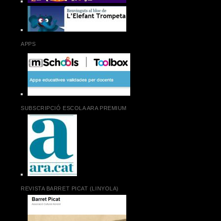
APPS
SUBSCRIPCIÓ ESCOLA ARA PREMIUM
REVISTA BARRET PICAT (LINYOLA)