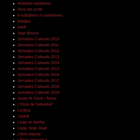
Històries rodadores
Hora del conte
Il·lustradors i il·lustradores
imatges
InfoK
Joan Brossa
Jornades Culturals 2010
Jornades Culturals 2011
Jornades Culturals 2012
Jornades Culturals 2013
Jornades Culturals 2014
Jornades Culturals 2015
Jornades Culturals 2016
Jornades Culturals 2017
Jornades Culturals 2018
Jornades Culturals 2019
Josep M. Folch i Torres
L'Onze de Setembre"
Lectura
Lipdub
Llegir en família
Llegir, llegir, llegir
Llibre-objecte