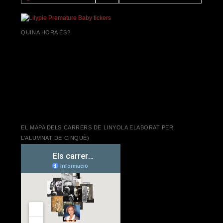
QUINA HORA ÉS?
EL MAPA DELS CARRERS DE LINYOLA ELABORAT PER
L’ALUMNAT DE CINQUÈ)