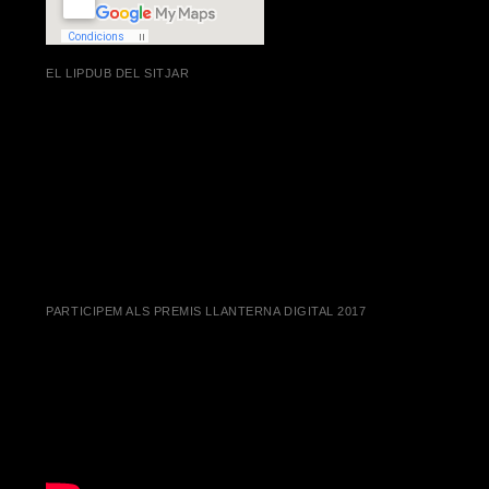
EL LIPDUB DEL SITJAR
PARTICIPEM ALS PREMIS LLANTERNA DIGITAL 2017