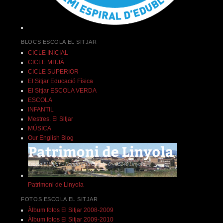
BLOCS ESCOLA EL SITJAR
CICLE INICIAL
CICLE MITJÀ
CICLE SUPERIOR
El Sitjar Educació Física
El Sitjar ESCOLA VERDA
ESCOLA
INFANTIL
Mestres. El Sitjar
MÚSICA
Our English Blog
Patrimoni de Linyola
FOTOS ESCOLA EL SITJAR
Àlbum fotos El Sitjar 2008-2009
Àlbum fotos El Sitjar 2009-2010