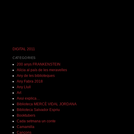
DIGITAL 2011
CATEGORIES
200 anys FRANKENSTEIN
Alícia al país de les meravelles
Any de les biblioteques
Any Fabra 2018
Any Llull
Art
Avui explica…
Biblioteca MERCÈ VIDAL JORDANA
Biblioteca Salvador Espriu
Booktubers
Cada setmana un conte
Camamilla
Cançons