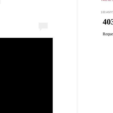
100 ANY