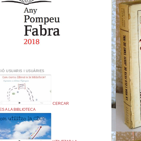
IÓ USUARIS I USUÀRIES
CERCAR
ES A LA BIBLIOTECA