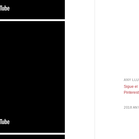
ANY LLU
Sigue el
Pinterest
2018 A