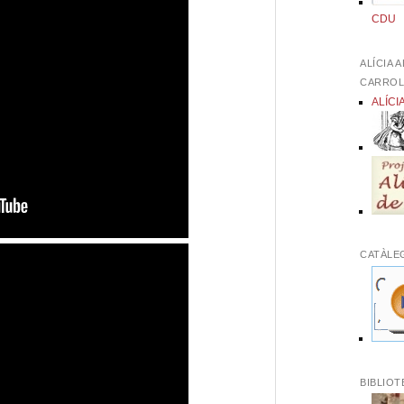
CDU
ALÍCIA 
CARRO
ALÍCI
CATÀLE
BIBLIOT