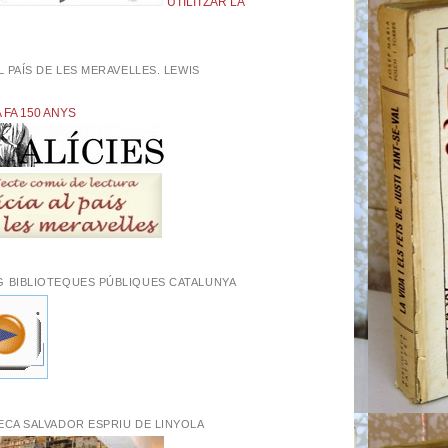
UTILITZAR LA
AL PAÍS DE LES MERAVELLES. LEWIS
L
A FA 150 ANYS
G BIBLIOTEQUES PÚBLIQUES CATALUNYA
ECA SALVADOR ESPRIU DE LINYOLA