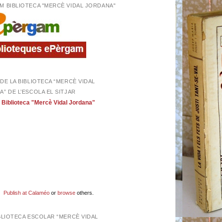
M BIBLIOTECA "MERCÈ VIDAL JORDANA"
DE LA BIBLIOTECA “MERCÈ VIDAL
” DE L’ESCOLA EL SITJAR
Biblioteca "Mercè Vidal Jordana"
Publish at Calaméo
or
browse
others.
BLIOTECA ESCOLAR “MERCÈ VIDAL