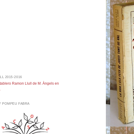
LL 2015-2016
 tablero Ramon Llull de M. Àngels en
.
NY POMPEU FABRA