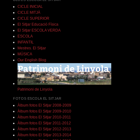
CICLE INICIAL
CICLE MITJÀ
CICLE SUPERIOR
El Sitjar Educació Física
El Sitjar ESCOLA VERDA
ESCOLA
INFANTIL
Mestres. El Sitjar
MÚSICA
Our English Blog
Patrimoni de Linyola
FOTOS ESCOLA EL SITJAR
Àlbum fotos El Sitjar 2008-2009
Àlbum fotos El Sitjar 2009-2010
Àlbum fotos El Sitjar 2010-2011
Àlbum fotos El Sitjar 2011-2012
Àlbum fotos El Sitjar 2012-2013
Àlbum fotos El Sitjar 2013-2014