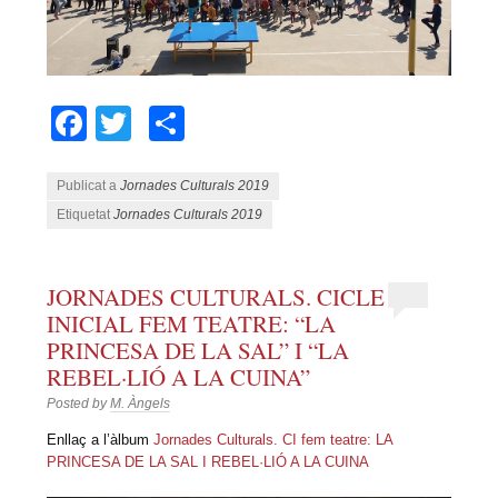
Facebook
Twitter
Comparteix
Publicat a
Jornades Culturals 2019
Etiquetat
Jornades Culturals 2019
JORNADES CULTURALS. CICLE
INICIAL FEM TEATRE: “LA
PRINCESA DE LA SAL” I “LA
REBEL·LIÓ A LA CUINA”
Posted by
M. Àngels
Enllaç a l’àlbum
Jornades Culturals. CI fem teatre: LA
PRINCESA DE LA SAL I REBEL·LIÓ A LA CUINA