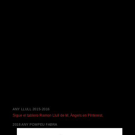
ANY LLULL 2015-2016
Sigue el tablero Ramon Llull de M. Àngels en Pinterest.
2018 ANY POMPEU FABRA