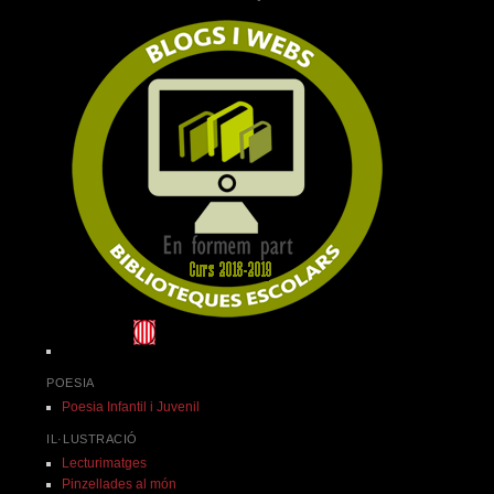
POESIA
Poesia Infantil i Juvenil
IL·LUSTRACIÓ
Lecturimatges
Pinzellades al món