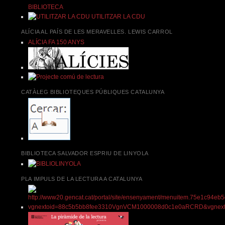
BIBLIOTECA
UTILITZAR LA CDU
ALÍCIA AL PAÍS DE LES MERAVELLES. LEWIS CARROL
ALÍCIA FA 150 ANYS
CATÀLEG BIBLIOTEQUES PÚBLIQUES CATALUNYA
BIBLIOTECA SALVADOR ESPRIU DE LINYOLA
PLA IMPULS DE LA LECTURA A CATALUNYA