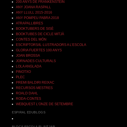
200 ANYS DE FRANKENSTEIN
ANY JOANA RASPALL
ANY LLULL 2015-2016
ANY POMPEU FABRA 2018
ATRAPALLIBRES
BOOKTUBERS DE SISÈ
BOOKTUBES DE CICLE MITJÀ
CONTES DEL MÓN
ESCRIPTORS/IL·LUSTRADORS A L’ESCOLA
GLORIA FUERTES 100 ANYS
JOAN BROSSA
JORNADES CULTURALS
LOLA ANGLADA
PINOTXO
PLEC
PREMI BALDIRI REIXAC
RECURSOS MESTRES
ROALD DAHL
RODA-CONTES
WEBQUEST L’ONZE DE SETEMBRE
ESPIRAL EDUBLOGS
BLOCS ESCOLA EL SITJAR