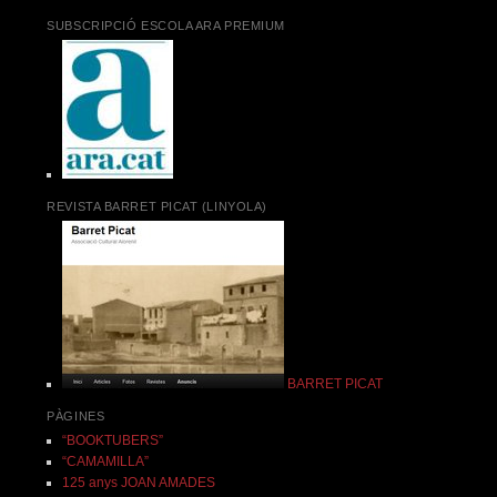
SUBSCRIPCIÓ ESCOLA ARA PREMIUM
REVISTA BARRET PICAT (LINYOLA)
BARRET PICAT
PÀGINES
“BOOKTUBERS”
“CAMAMILLA”
125 anys JOAN AMADES