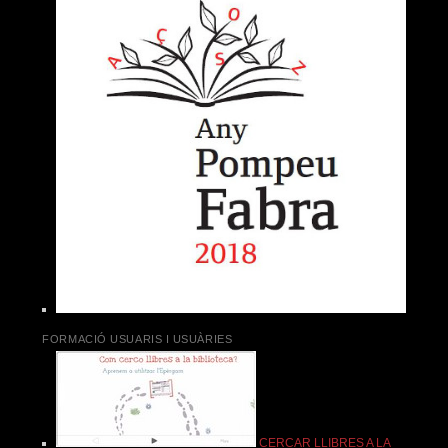
FORMACIÓ USUARIS I USUÀRIES
CERCAR LLIBRES A LA