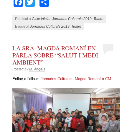
Facebook
Twitter
Comparteix
Publicat a
Cicle Inicial
,
Jornades Culturals 2019
,
Teatre
Etiquetat
Jornades Culturals 2019
,
Teatre
LA SRA. MAGDA ROMANÍ EN
PARLA SOBRE “SALUT I MEDI
AMBIENT”
Posted by
M. Àngels
Enllaç a l’àlbum
Jornades Culturals. Magda Romaní a CM