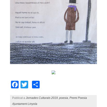
Facebook
Twitter
Comparteix
Publicat a
Jornades Culturals 2019
,
poesia
,
Premi Poesia
Ajuntament Linyola