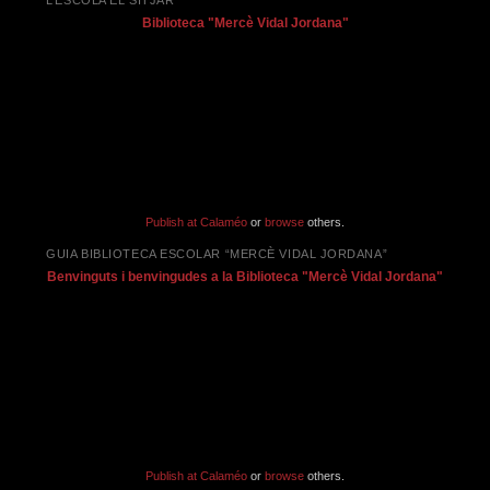
Biblioteca "Mercè Vidal Jordana"
Publish at Calaméo
or
browse
others.
GUIA BIBLIOTECA ESCOLAR “MERCÈ VIDAL JORDANA”
Benvinguts i benvingudes a la Biblioteca "Mercè Vidal Jordana"
Publish at Calaméo
or
browse
others.