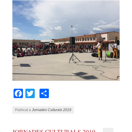
Facebook
Twitter
Comparteix
Publicat a
Jornades Culturals 2019
JORNADES CULTURALS 2019