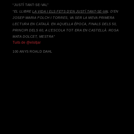
“JUSTÍ TANT-SE-VAL”
“EL LLIBRE
LA VIDA I ELS FETS D’EN JUSTÍ TANT-SE-VA
L D’EN
JOSEP MARIA FOLCH I TORRES,
VA SER LA MEVA PRIMERA
LECTURA EN CATALÀ. EN AQUELLA ÈPOCA, FINALS DELS 50,
PRINCIPI DELS 60, A L’ESCOLA TOT ERA EN CASTELLÀ. ROSA
MATA DOLCET, MESTRA”
Tuits de @elsitjar
100 ANYS ROALD DAHL