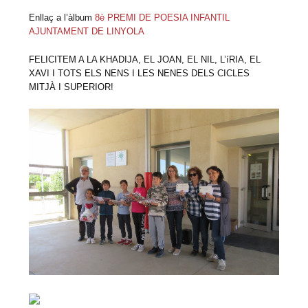
Enllaç a l’àlbum
8è PREMI DE POESIA INFANTIL
AJUNTAMENT DE LINYOLA
FELICITEM A LA KHADIJA, EL JOAN, EL NIL, L’íRIA, EL
XAVI I TOTS ELS NENS I LES NENES DELS CICLES
MITJÀ I SUPERIOR!