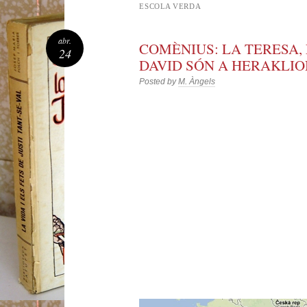
ESCOLA VERDA
abr.
COMÈNIUS: LA TERESA, 
24
DAVID SÓN A HERAKLIO
Posted by
M. Àngels