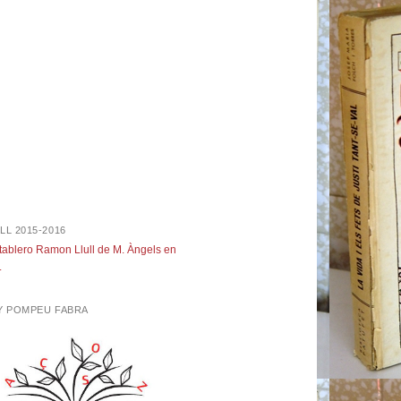
LL 2015-2016
 tablero Ramon Llull de M. Àngels en
.
NY POMPEU FABRA