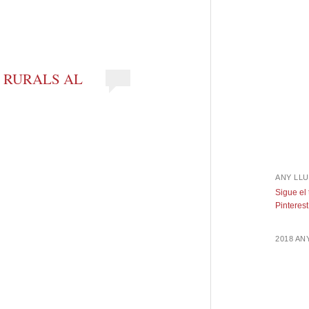
 RURALS AL
ANY LLU
Sigue el
Pinterest
2018 A