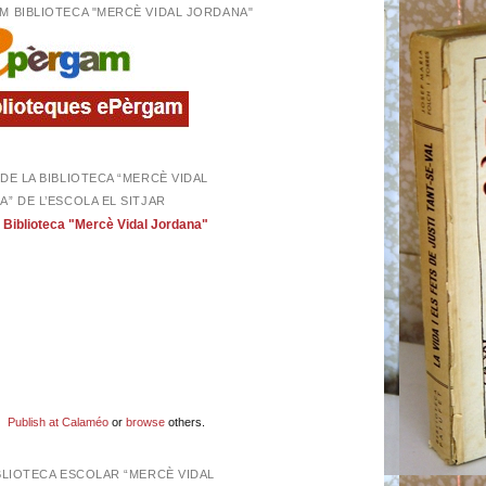
M BIBLIOTECA "MERCÈ VIDAL JORDANA"
DE LA BIBLIOTECA “MERCÈ VIDAL
” DE L’ESCOLA EL SITJAR
Biblioteca "Mercè Vidal Jordana"
Publish at Calaméo
or
browse
others.
BLIOTECA ESCOLAR “MERCÈ VIDAL