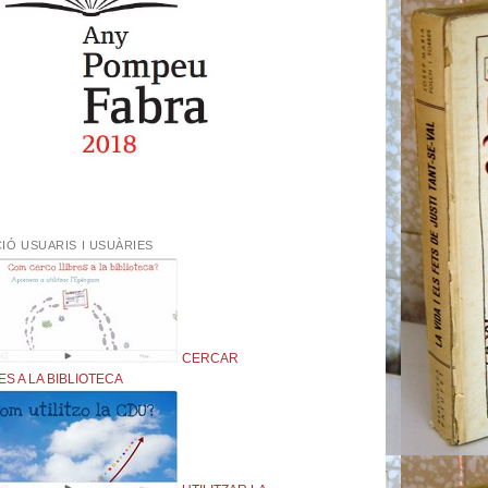
IÓ USUARIS I USUÀRIES
CERCAR
ES A LA BIBLIOTECA