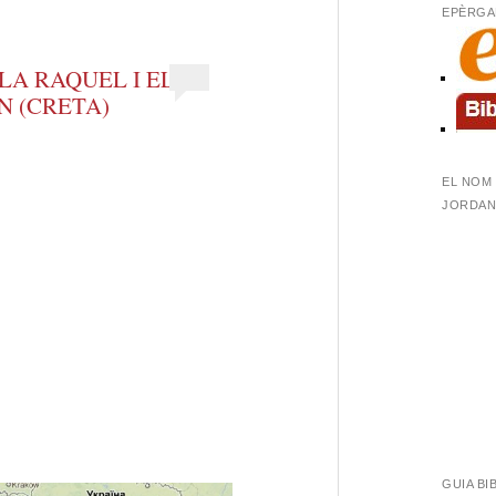
EPÈRGA
LA RAQUEL I EL
N (CRETA)
EL NOM 
JORDANA
GUIA BI