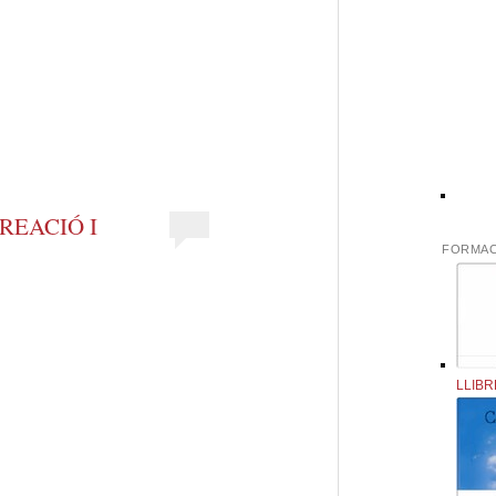
eix
REACIÓ I
FORMAC
LLIBR