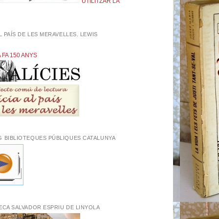
UTILITZAR LA
AL PAÍS DE LES MERAVELLES. LEWIS
L
A FA 150 ANYS
G BIBLIOTEQUES PÚBLIQUES CATALUNYA
ECA SALVADOR ESPRIU DE LINYOLA