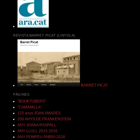
REVISTA BARRET PICAT (LINYOLA)
BARRET PICAT
PÀGINES
“BOOKTUBERS”
“CAMAMILLA”
125 anys JOAN AMADES
200 ANYS DE FRANKENSTEIN
ANY JOANA RASPALL
ANY LLULL 2015-2016
ANY POMPEU FABRA 2018