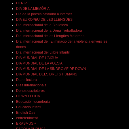
DENIP
DIA DE LA MEMÒRIA
Dia de la poesia catalana a internet
DIA EUROPEU DE LES LLENGÜES
Dia Internacional de la Biblioteca
Dia Internacional de la Dona Treballadora
Dia Internacional de les Llengües Maternes
Dia Internacional de l’Eliminació de la violència envers les
dones
Dia Internacional del Llibre Infantil
DIA MUNDIAL DE L'AIGUA
DIA MUNDIAL DE LA POESIA
DIA MUNDIAL DE LA SÍNDROME DE DOWN
DIA MUNDIAL DELS DRETS HUMANS
Diaris lectura
Dies internacionals
Dones escriptores
DOWN LLEIDA
Educació i tecnologia
Educació Infantl
English Day
entreteniment
ERASMUS +