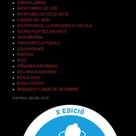
ATRAPALLIBRES
BOOKTUBERS DE SISÈ
BOOKTUBES DE CICLE MITJÀ
CONTES DEL MÓN
ESCRIPTORS/IL·LUSTRADORS A L’ESCOLA
GLORIA FUERTES 100 ANYS
JOAN BROSSA
JORNADES CULTURALS
LOLA ANGLADA
PINOTXO
PLEC
PREMI BALDIRI REIXAC
RECURSOS MESTRES
ROALD DAHL
RODA-CONTES
WEBQUEST L’ONZE DE SETEMBRE
ESPIRAL EDUBLOGS