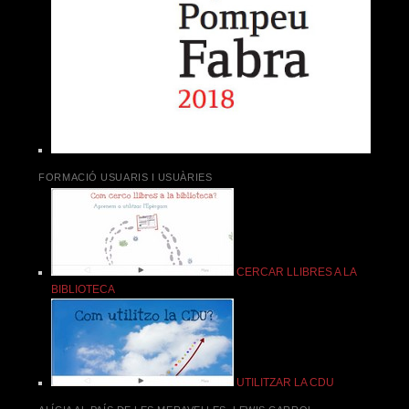
FORMACIÓ USUARIS I USUÀRIES
CERCAR LLIBRES A LA
BIBLIOTECA
UTILITZAR LA CDU