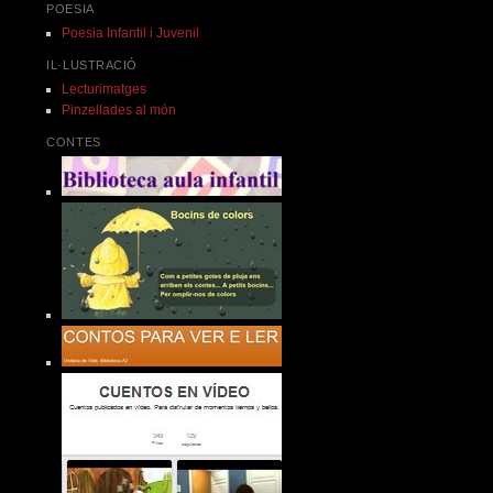
POESIA
Poesia Infantil i Juvenil
IL·LUSTRACIÓ
Lecturimatges
Pinzellades al món
CONTES