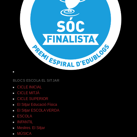
BLOCS ESCOLA EL SITJAR
CICLE INICIAL
CICLE MITJÀ
CICLE SUPERIOR
El Sitjar Educació Física
El Sitjar ESCOLA VERDA
ESCOLA
INFANTIL
Mestres. El Sitjar
MÚSICA