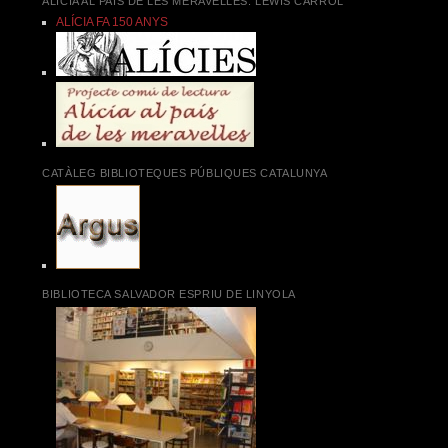
ALÍCIA AL PAÍS DE LES MERAVELLES. LEWIS CARROL
ALÍCIA FA 150 ANYS
CATÀLEG BIBLIOTEQUES PÚBLIQUES CATALUNYA
BIBLIOTECA SALVADOR ESPRIU DE LINYOLA