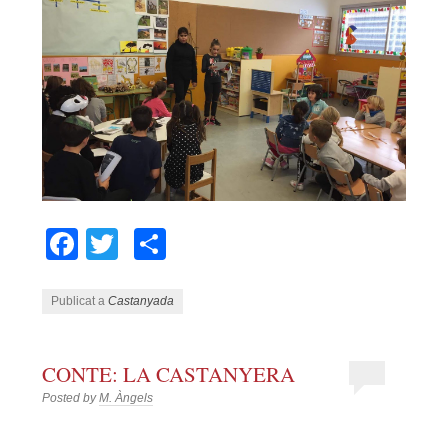
Facebook
Twitter
Comparteix
Publicat a
Castanyada
CONTE: LA CASTANYERA
Posted by
M. Àngels