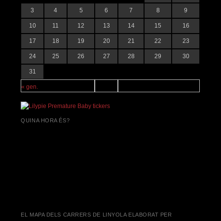
3
4
5
6
7
8
9
10
11
12
13
14
15
16
17
18
19
20
21
22
23
24
25
26
27
28
29
30
31
« gen.
QUINA HORA ÉS?
EL MAPA DELS CARRERS DE LINYOLA ELABORAT PER