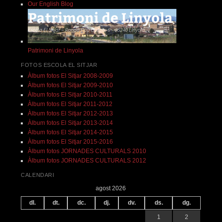
Our English Blog
Patrimoni de Linyola
FOTOS ESCOLA EL SITJAR
Àlbum fotos El Sitjar 2008-2009
Àlbum fotos El Sitjar 2009-2010
Àlbum fotos El Sitjar 2010-2011
Àlbum fotos El Sitjar 2011-2012
Àlbum fotos El Sitjar 2012-2013
Àlbum fotos El Sitjar 2013-2014
Àlbum fotos El Sitjar 2014-2015
Àlbum fotos El Sitjar 2015-2016
Àlbum fotos JORNADES CULTURALS 2010
Àlbum fotos JORNADES CULTURALS 2012
CALENDARI
agost 2026
dl.
dt.
dc.
dj.
dv.
ds.
dg.
1
2