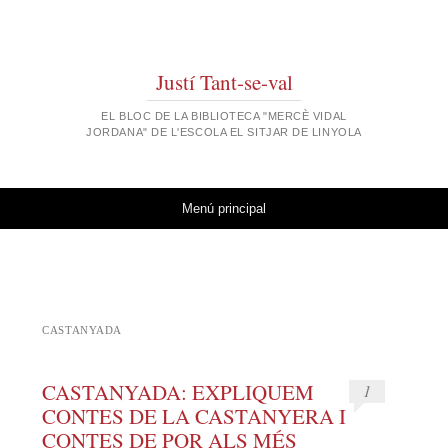
Justí Tant-se-val
EL BLOC DE LA BIBLIOTECA "MERCÈ VIDAL
JORDANA" DE L'ESCOLA EL SITJAR DE LINYOLA
Vés al contingut
Menú principal
CASTANYADA
CASTANYADA: EXPLIQUEM
1
CONTES DE LA CASTANYERA I
CONTES DE POR ALS MÉS