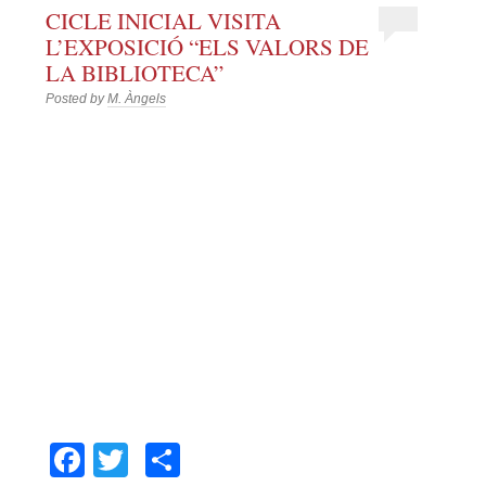
CICLE INICIAL VISITA
L’EXPOSICIÓ “ELS VALORS DE
LA BIBLIOTECA”
Posted by
M. Àngels
Facebook
Twitter
Comparteix