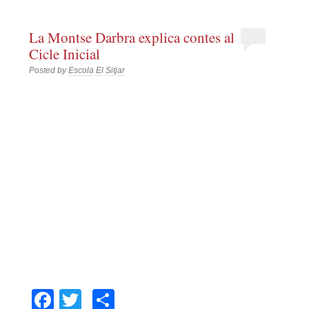
La Montse Darbra explica contes al
Cicle Inicial
Posted by
Escola El Sitjar
Facebook
Twitter
Comparteix