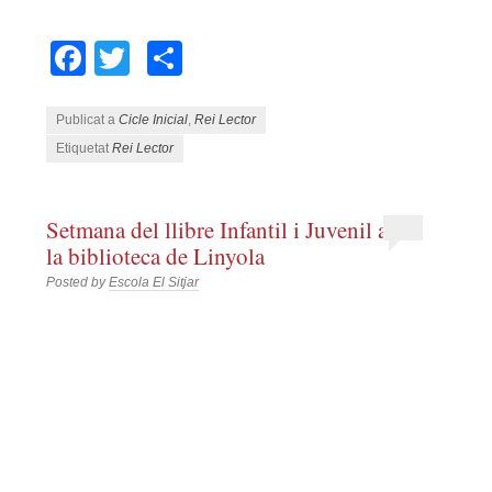
Facebook
Twitter
Comparteix
Publicat a
Cicle Inicial
,
Rei Lector
Etiquetat
Rei Lector
Setmana del llibre Infantil i Juvenil a
la biblioteca de Linyola
Posted by
Escola El Sitjar