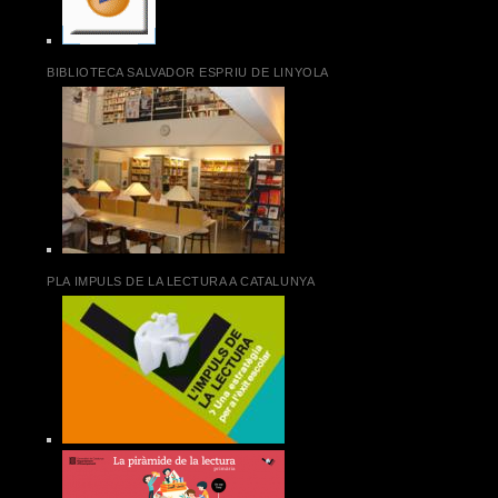
BIBLIOTECA SALVADOR ESPRIU DE LINYOLA
PLA IMPULS DE LA LECTURA A CATALUNYA