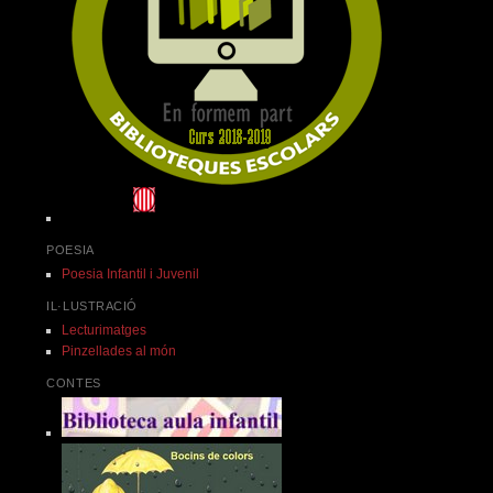
POESIA
Poesia Infantil i Juvenil
IL·LUSTRACIÓ
Lecturimatges
Pinzellades al món
CONTES