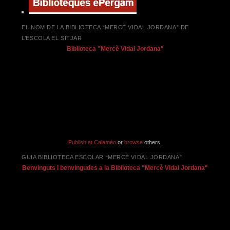
EL NOM DE LA BIBLIOTECA “MERCÈ VIDAL JORDANA” DE
L’ESCOLA EL SITJAR
Biblioteca "Mercè Vidal Jordana"
Publish at Calaméo
or
browse
others.
GUIA BIBLIOTECA ESCOLAR “MERCÈ VIDAL JORDANA”
Benvinguts i benvingudes a la Biblioteca "Mercè Vidal Jordana"