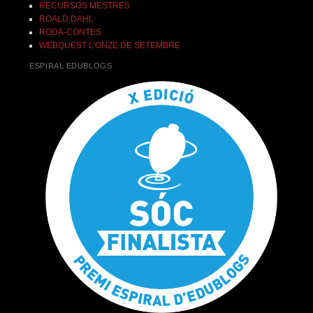
RECURSOS MESTRES
ROALD DAHL
RODA-CONTES
WEBQUEST L’ONZE DE SETEMBRE
ESPIRAL EDUBLOGS