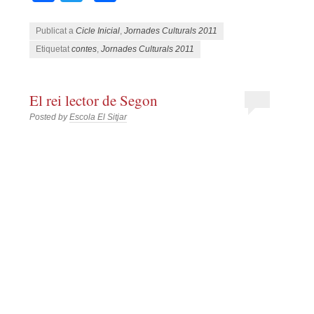
Publicat a
Cicle Inicial
,
Jornades Culturals 2011
Etiquetat
contes
,
Jornades Culturals 2011
El rei lector de Segon
Posted by
Escola El Sitjar