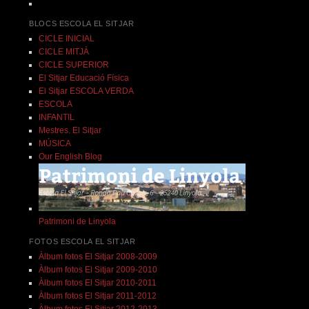
BLOCS ESCOLA EL SITJAR
CICLE INICIAL
CICLE MITJÀ
CICLE SUPERIOR
El Sitjar Educació Física
El Sitjar ESCOLA VERDA
ESCOLA
INFANTIL
Mestres. El Sitjar
MÚSICA
Our English Blog
Patrimoni de Linyola
FOTOS ESCOLA EL SITJAR
Àlbum fotos El Sitjar 2008-2009
Àlbum fotos El Sitjar 2009-2010
Àlbum fotos El Sitjar 2010-2011
Àlbum fotos El Sitjar 2011-2012
Àlbum fotos El Sitjar 2012-2013