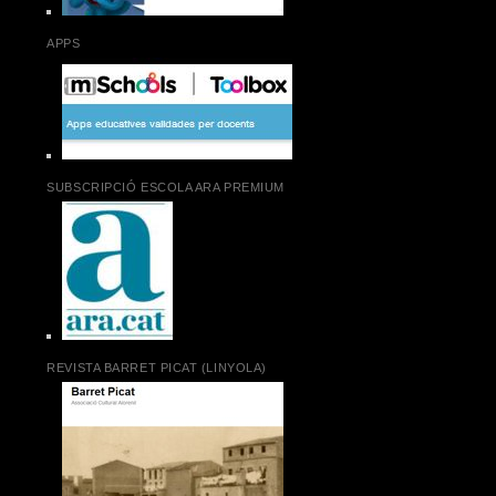
APPS
SUBSCRIPCIÓ ESCOLA ARA PREMIUM
REVISTA BARRET PICAT (LINYOLA)