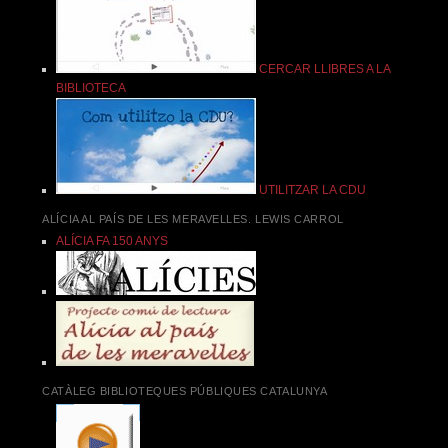
CERCAR LLIBRES A LA
BIBLIOTECA
UTILITZAR LA CDU
ALÍCIA AL PAÍS DE LES MERAVELLES. LEWIS CARROL
ALÍCIA FA 150 ANYS
CATÀLEG BIBLIOTEQUES PÚBLIQUES CATALUNYA