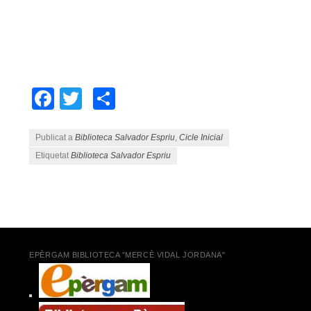
Facebook
Twitter
Comparteix
Publicat a
Biblioteca Salvador Espriu
,
Cicle Inicial
Etiquetat
Biblioteca Salvador Espriu
Navegació pels articles
EPÈRGAM BIBLIOTECA "MERCÈ VIDAL JORDANA"