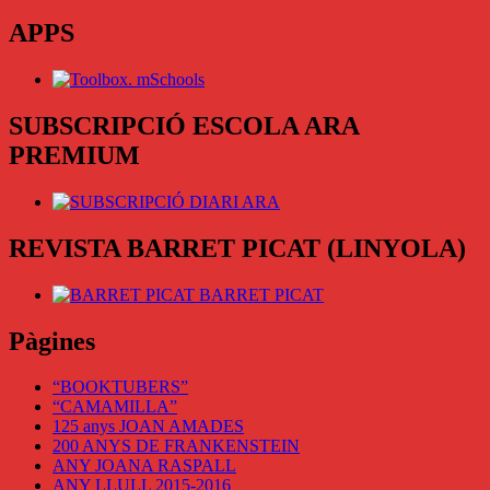
APPS
SUBSCRIPCIÓ ESCOLA ARA
PREMIUM
REVISTA BARRET PICAT (LINYOLA)
BARRET PICAT
Pàgines
“BOOKTUBERS”
“CAMAMILLA”
125 anys JOAN AMADES
200 ANYS DE FRANKENSTEIN
ANY JOANA RASPALL
ANY LLULL 2015-2016