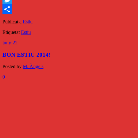
Twitter
Comparteix
Publicat a
Estiu
Etiquetat
Estiu
juny
·
22
BON ESTIU 2014!
Posted by
M. Àngels
0