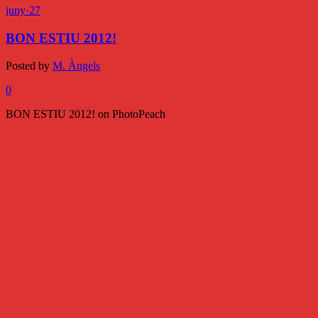
juny
·
27
BON ESTIU 2012!
Posted by
M. Àngels
0
BON ESTIU 2012! on PhotoPeach