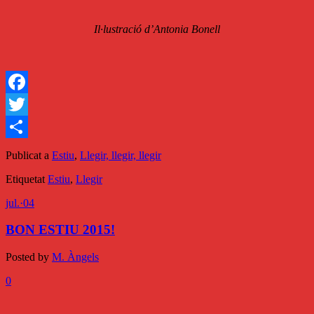
Il·lustració d’Antonia Bonell
Facebook
Twitter
Comparteix
Publicat a
Estiu
,
Llegir, llegir, llegir
Etiquetat
Estiu
,
Llegir
jul.
·
04
BON ESTIU 2015!
Posted by
M. Àngels
0