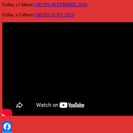
Enllaç a l’àlbum
GRUPS SETEMBRE 2018
Enllaç a l’album
GRUPS JUNY 2019