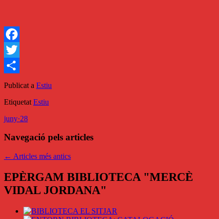
Facebook
Twitter
Comparteix
Publicat a
Estiu
Etiquetat
Estiu
juny
·
28
Navegació pels articles
←
Articles més antics
EPÈRGAM BIBLIOTECA "MERCÈ
VIDAL JORDANA"