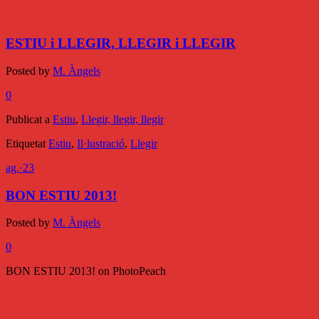
ESTIU i LLEGIR, LLEGIR i LLEGIR
Posted by
M. Àngels
0
Publicat a
Estiu
,
Llegir, llegir, llegir
Etiquetat
Estiu
,
Il·lustració
,
Llegir
ag.
·
23
BON ESTIU 2013!
Posted by
M. Àngels
0
BON ESTIU 2013! on PhotoPeach