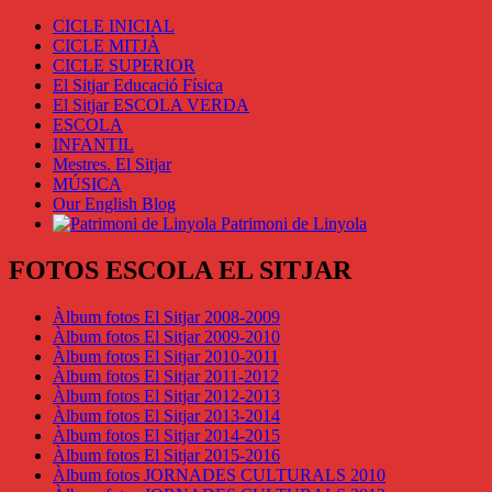
CICLE INICIAL
CICLE MITJÀ
CICLE SUPERIOR
El Sitjar Educació Física
El Sitjar ESCOLA VERDA
ESCOLA
INFANTIL
Mestres. El Sitjar
MÚSICA
Our English Blog
Patrimoni de Linyola
FOTOS ESCOLA EL SITJAR
Àlbum fotos El Sitjar 2008-2009
Àlbum fotos El Sitjar 2009-2010
Àlbum fotos El Sitjar 2010-2011
Àlbum fotos El Sitjar 2011-2012
Àlbum fotos El Sitjar 2012-2013
Àlbum fotos El Sitjar 2013-2014
Àlbum fotos El Sitjar 2014-2015
Àlbum fotos El Sitjar 2015-2016
Àlbum fotos JORNADES CULTURALS 2010