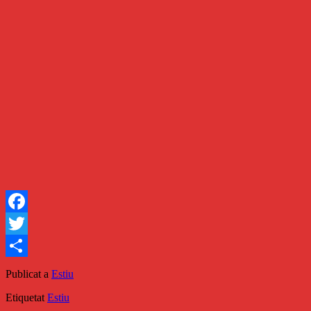
Facebook
Twitter
Comparteix
Publicat a
Estiu
Etiquetat
Estiu