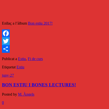
Enllaç a l’àlbum
Bon estiu 2017!
Facebook
Twitter
Comparteix
Publicat a
Estiu
,
Fi de curs
Etiquetat
Estiu
juny
·
27
BON ESTIU I BONES LECTURES!
Posted by
M. Àngels
0