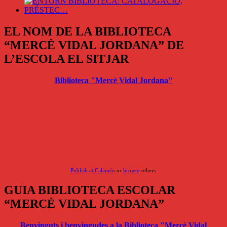
EL NOM DE LA BIBLIOTECA
“MERCÈ VIDAL JORDANA” DE
L’ESCOLA EL SITJAR
Biblioteca "Mercè Vidal Jordana"
Publish at Calaméo
or
browse
others.
GUIA BIBLIOTECA ESCOLAR
“MERCÈ VIDAL JORDANA”
Benvinguts i benvingudes a la Biblioteca "Mercè Vidal