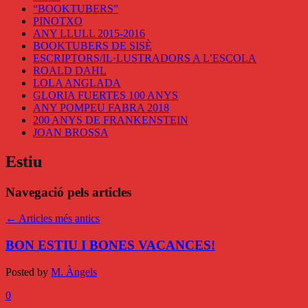
“BOOKTUBERS”
PINOTXO
ANY LLULL 2015-2016
BOOKTUBERS DE SISÈ
ESCRIPTORS/IL·LUSTRADORS A L’ESCOLA
ROALD DAHL
LOLA ANGLADA
GLORIA FUERTES 100 ANYS
ANY POMPEU FABRA 2018
200 ANYS DE FRANKENSTEIN
JOAN BROSSA
Estiu
Navegació pels articles
←
Articles més antics
BON ESTIU I BONES VACANCES!
Posted by
M. Àngels
0