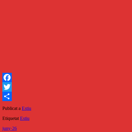
Facebook
Twitter
Comparteix
Publicat a
Estiu
Etiquetat
Estiu
juny
·
26