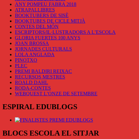
ANY POMPEU FABRA 2018
ATRAPALLIBRES
BOOKTUBERS DE SISÈ
BOOKTUBES DE CICLE MITJÀ
CONTES DEL MÓN
ESCRIPTORS/IL·LUSTRADORS A L’ESCOLA
GLORIA FUERTES 100 ANYS
JOAN BROSSA
JORNADES CULTURALS
LOLA ANGLADA
PINOTXO
PLEC
PREMI BALDIRI REIXAC
RECURSOS MESTRES
ROALD DAHL
RODA-CONTES
WEBQUEST L’ONZE DE SETEMBRE
ESPIRAL EDUBLOGS
BLOCS ESCOLA EL SITJAR