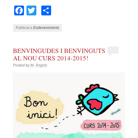
Facebook
Twitter
Comparteix
Publicat a
Esdeveniments
BENVINGUDES I BENVINGUTS
AL NOU CURS 2014-2015!
Posted by
M. Àngels