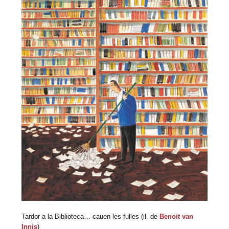
Tardor a la Biblioteca… cauen les fulles (il. de
Benoit van
Innis
)