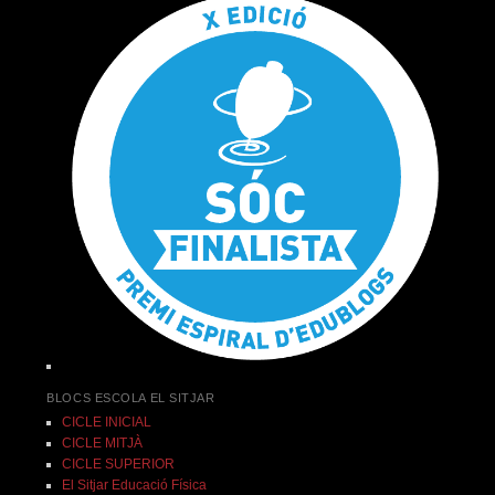
BLOCS ESCOLA EL SITJAR
CICLE INICIAL
CICLE MITJÀ
CICLE SUPERIOR
El Sitjar Educació Física