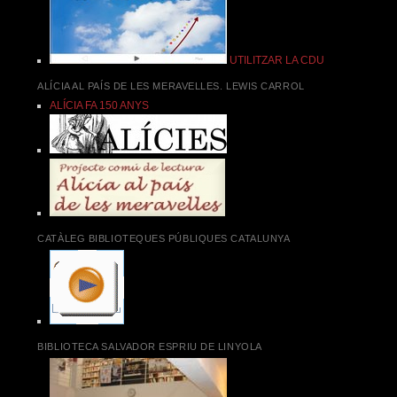
UTILITZAR LA CDU
ALÍCIA AL PAÍS DE LES MERAVELLES. LEWIS CARROL
ALÍCIA FA 150 ANYS
CATÀLEG BIBLIOTEQUES PÚBLIQUES CATALUNYA
BIBLIOTECA SALVADOR ESPRIU DE LINYOLA