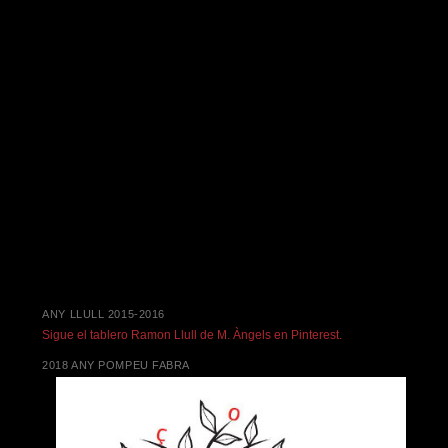
ANY LLULL 2015-2016
Sigue el tablero Ramon Llull de M. Àngels en Pinterest.
2018 ANY POMPEU FABRA