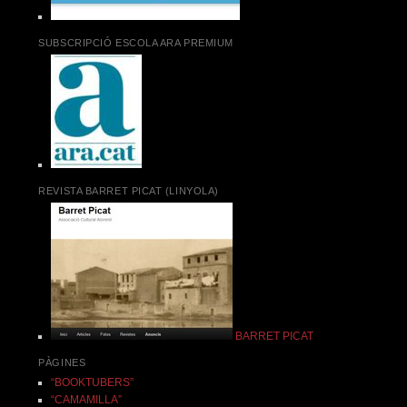
SUBSCRIPCIÓ ESCOLA ARA PREMIUM
REVISTA BARRET PICAT (LINYOLA)
BARRET PICAT
PÀGINES
“BOOKTUBERS”
“CAMAMILLA”