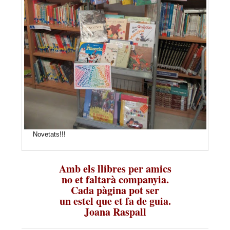
Novetats!!!
Amb els llibres per amics
no et faltarà companyia.
Cada pàgina pot ser
un estel que et fa de guia.
Joana Raspall