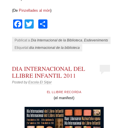
(De
Pinzellades al món
)
Facebook
Twitter
Comparteix
Publicat a
Dia Internacional de la Biblioteca
,
Esdeveniments
Etiquetat
dia internacional de la biblioteca
DIA INTERNACIONAL DEL
LLIBRE INFANTIL 2011
Posted by
Escola El Sitjar
EL LLIBRE RECORDA
(el manifest)