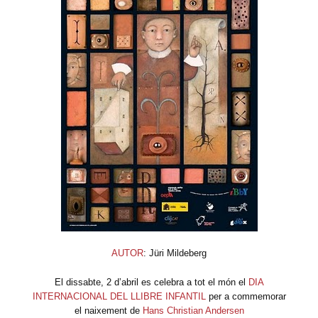
AUTOR
: Jüri Mildeberg
El dissabte, 2 d’abril es celebra a tot el món el
DIA
INTERNACIONAL DEL LLIBRE INFANTIL
per a commemorar
el naixement de
Hans Christian Andersen