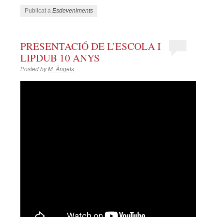
Publicat a
Esdeveniments
PRESENTACIÓ DE L’ESCOLA I
LIPDUB 10 ANYS
Posted by
M. Àngels