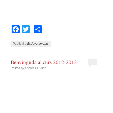
Facebook
Twitter
Comparteix
Publicat a
Esdeveniments
Benvinguda al curs 2012-2013
Posted by
Escola El Sitjar