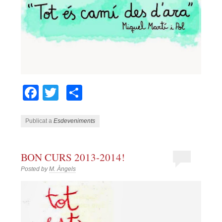
Facebook
Twitter
Comparteix
Publicat a
Esdeveniments
BON CURS 2013-2014!
Posted by
M. Àngels