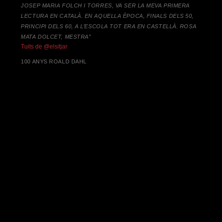
JOSEP MARIA FOLCH I TORRES,
VA SER LA MEVA PRIMERA
LECTURA EN CATALÀ. EN AQUELLA ÈPOCA, FINALS DELS 50,
PRINCIPI DELS 60, A L’ESCOLA TOT ERA EN CASTELLÀ. ROSA
MATA DOLCET, MESTRA”
Tuits de @elsitjar
100 ANYS ROALD DAHL