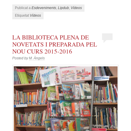
Publicat a
Esdeveniments
,
Lipdub
,
Vídeos
Etiquetat
Vídeos
LA BIBLIOTECA PLENA DE
NOVETATS I PREPARADA PEL
NOU CURS 2015-2016
Posted by
M. Àngels