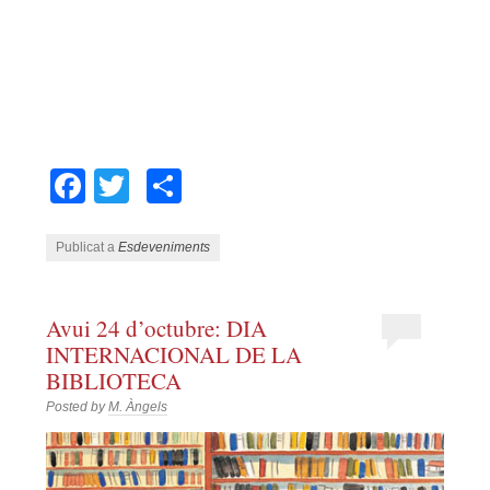
Facebook
Twitter
Comparteix
Publicat a
Esdeveniments
Avui 24 d’octubre: DIA
INTERNACIONAL DE LA
BIBLIOTECA
Posted by
M. Àngels