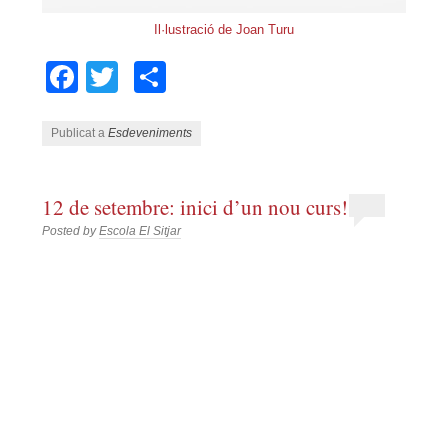
Il·lustració de Joan Turu
Facebook
Twitter
Comparteix
Publicat a
Esdeveniments
12 de setembre: inici d’un nou curs!
Posted by
Escola El Sitjar