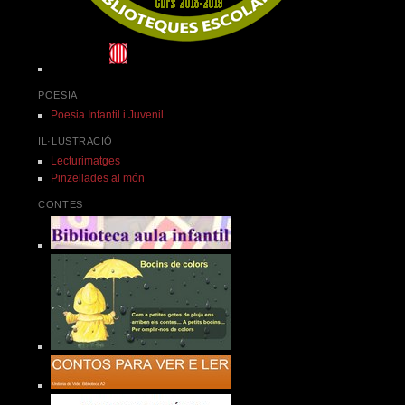
POESIA
Poesia Infantil i Juvenil
IL·LUSTRACIÓ
Lecturimatges
Pinzellades al món
CONTES