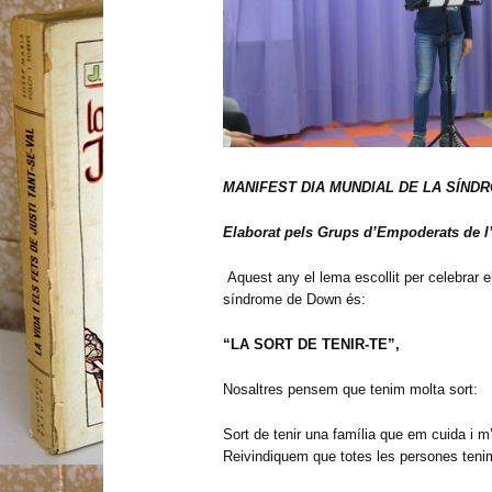
MANIFEST DIA MUNDIAL DE LA SÍND
Elaborat pels Grups d’Empoderats de l
Aquest any el lema escollit per celebrar 
síndrome de Down és:
“LA SORT DE TENIR-TE”,
Nosaltres pensem que tenim molta sort:
Sort de tenir una família que em cuida i 
Reivindiquem que totes les persones tenim