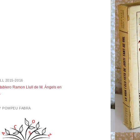
LL 2015-2016
 tablero Ramon Llull de M. Àngels en
.
NY POMPEU FABRA