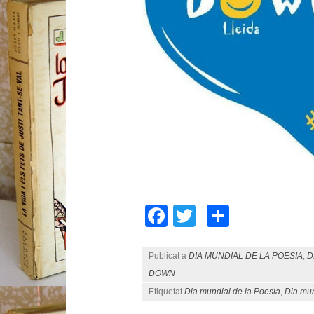
Facebook
Twitter
Compart
Publicat a
DIA MUNDIAL DE LA POESIA
,
D
DOWN
Etiquetat
Dia mundial de la Poesia
,
Dia mu