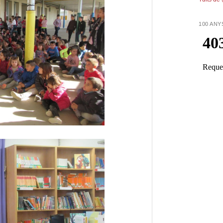
100 ANY