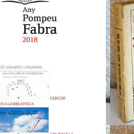
IÓ USUARIS I USUÀRIES
CERCAR
ES A LA BIBLIOTECA