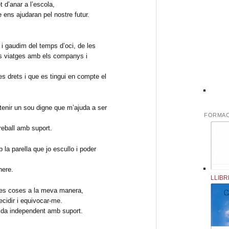
 d’anar a l’escola,
ens ajudaran pel nostre futur.
i gaudim del temps d’oci, de les
els viatges amb els companys i
s drets i que es tingui en compte el
, tenir un sou digne que m’ajuda a ser
FORMAC
reball amb suport.
 la parella que jo escullo i poder
nere.
LLIBR
 les coses a la meva manera,
ecidir i equivocar-me.
vida independent amb suport.