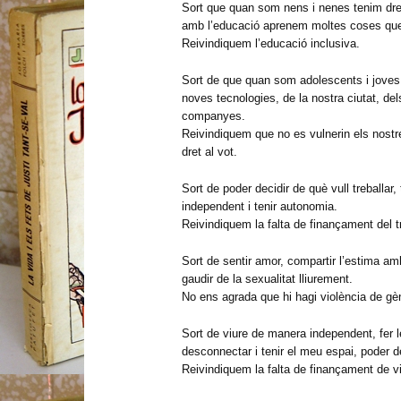
Sort que quan som nens i nenes tenim dret
amb l’educació aprenem moltes coses que 
Reivindiquem l’educació inclusiva.
Sort de que quan som adolescents i joves 
noves tecnologies, de la nostra ciutat, d
companyes.
Reivindiquem que no es vulnerin els nostre
dret al vot.
Sort de poder decidir de què vull treballar
independent i tenir autonomia.
Reivindiquem la falta de finançament del t
Sort de sentir amor, compartir l’estima amb
gaudir de la sexualitat lliurement.
No ens agrada que hi hagi violència de gè
Sort de viure de manera independent, fer
desconnectar i tenir el meu espai, poder d
Reivindiquem la falta de finançament de 