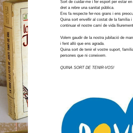
Sort de cuidar-me i fer esport per estar e
dret a rebre una sanitat pública.
Ens fa respecte fer-nos grans i ens preocu
Quina sort envellir al costat de la família 
continuar el nostre camí de vida lliurement
Volem gaudir de la nostra jubilació de ma
i fent allò que ens agrada.
Quina sort de tenir el vostre suport, famí
persones que ni coneixem.
QUINA SORT DE TENIR-VOS!