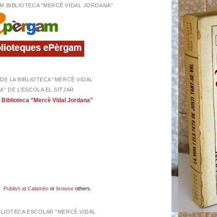
M BIBLIOTECA "MERCÈ VIDAL JORDANA"
DE LA BIBLIOTECA “MERCÈ VIDAL
” DE L’ESCOLA EL SITJAR
Biblioteca "Mercè Vidal Jordana"
Publish at Calaméo
or
browse
others.
BLIOTECA ESCOLAR “MERCÈ VIDAL