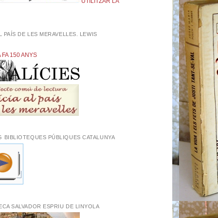
UTILITZAR LA
AL PAÍS DE LES MERAVELLES. LEWIS
L
A FA 150 ANYS
G BIBLIOTEQUES PÚBLIQUES CATALUNYA
ECA SALVADOR ESPRIU DE LINYOLA