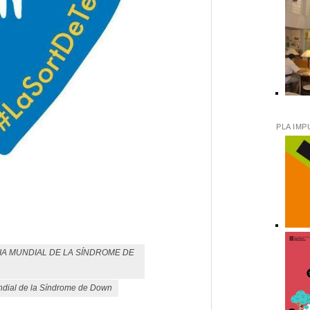
PLA IMP
eix
IA MUNDIAL DE LA SÍNDROME DE
ndial de la Síndrome de Down