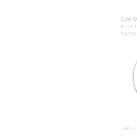
BLOC G
EDUBL
MAYORE
CATEGO