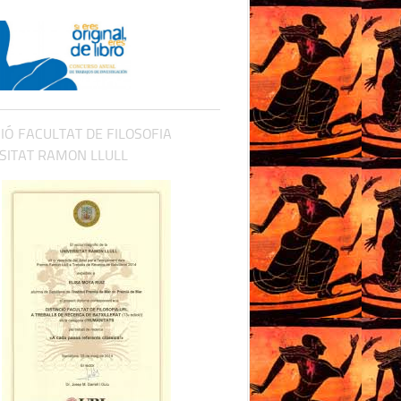
CIÓ FACULTAT DE FILOSOFIA
SITAT RAMON LLULL