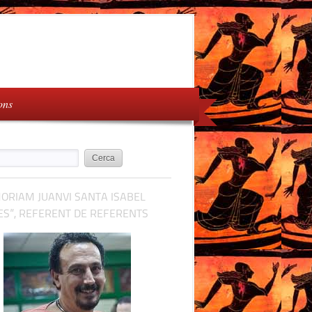
ons
ORIAM JUANVI SANTA ISABEL
S”, REFERENT DE REFERENTS