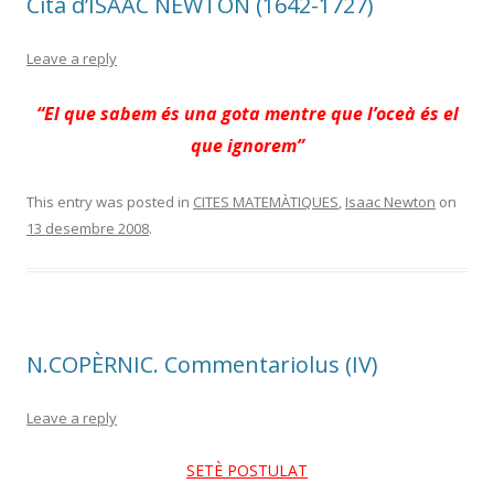
Cita d’ISAAC NEWTON (1642-1727)
Leave a reply
“El que sabem és una gota mentre que l’oceà és el
que ignorem”
This entry was posted in
CITES MATEMÀTIQUES
,
Isaac Newton
on
13 desembre 2008
.
N.COPÈRNIC. Commentariolus (IV)
Leave a reply
SETÈ POSTULAT