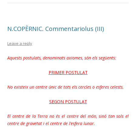
N.COPÈRNIC. Commentariolus (III)
Leave a reply
Aquests postulats, denominats axiomes, són els següents:
PRIMER POSTULAT
No existeix un centre únic de tots els cercles o esferes celests.
SEGON POSTULAT
El centre de la Terra no és el centre del món, sinó tan sols el
centre de gravetat i el centre de l’esfera lunar.