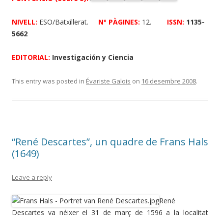
NIVELL
:
ESO/Batxillerat.
Nº PÀGINES:
12.
ISSN:
1135-
5662
EDITORIAL:
Investigación y Ciencia
This entry was posted in
Évariste Galois
on
16 desembre 2008
.
“René Descartes”, un quadre de Frans Hals
(1649)
Leave a reply
René
Descartes va néixer el 31 de març de 1596 a la localitat