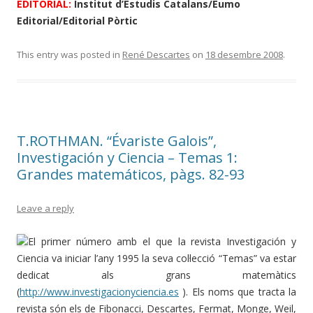
EDITORIAL:
Institut d’Estudis Catalans/Eumo
Editorial/Editorial Pòrtic
This entry was posted in
René Descartes
on
18 desembre 2008
.
T.ROTHMAN. “Évariste Galois”,
Investigación y Ciencia – Temas 1:
Grandes matemáticos, pàgs. 82-93
Leave a reply
El primer número amb el que la revista Investigación y
Ciencia va iniciar l’any 1995 la seva col·lecció “Temas” va estar
dedicat als grans matemàtics
(
http://www.investigacionyciencia.es
). Els noms que tracta la
revista són els de Fibonacci, Descartes, Fermat, Monge, Weil,