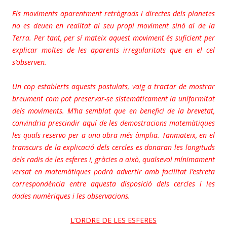
Els moviments aparentment retrògrads i directes dels planetes
no es deuen en realitat al seu propi moviment sinó al de la
Terra. Per tant, per sí mateix aquest moviment és suficient per
explicar moltes de les aparents irregularitats que en el cel
s’observen.
Un cop establerts aquests postulats, vaig a tractar de mostrar
breument com pot preservar-se sistemàticament la uniformitat
dels moviments. M’ha semblat que en benefici de la brevetat,
convindria prescindir aquí de les demostracions matemàtiques
les quals reservo per a una obra més àmplia. Tanmateix, en el
transcurs de la explicació dels cercles es donaran les longituds
dels radis de les esferes i, gràcies a això, qualsevol mínimament
versat en matemàtiques podrà advertir amb facilitat l’estreta
correspondència entre aquesta disposició dels cercles i les
dades numèriques i les observacions.
L’ORDRE DE LES ESFERES