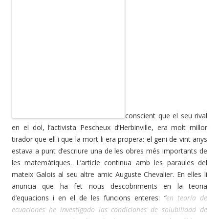
conscient que el seu rival
en el dol, l’activista Pescheux d’Herbinville, era molt millor
tirador que ell i que la mort li era propera: el geni de vint anys
estava a punt d’escriure una de les obres més importants de
les matemàtiques. L’article continua amb les paraules del
mateix Galois al seu altre amic Auguste Chevalier. En elles li
anuncia que ha fet nous descobriments en la teoria
d’equacions i en el de les funcions enteres:
“
en teoría de
ecuaciones he investigado las condiciones de solubilidad de