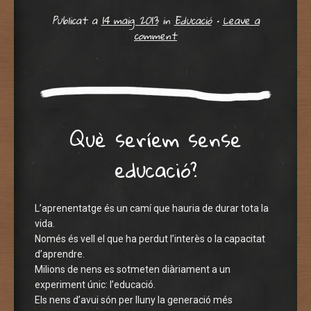
Publicat a
14 maig 2013
in
Educació
•
Leave a
comment
Què seríem sense
educació?
L’aprenentatge és un camí que hauria de durar tota la
vida.
Només és vell el que ha perdut l’interès o la capacitat
d’aprendre.
Milions de nens es sotmeten diàriament a un
experiment únic: l’educació.
Els nens d’avui són per lluny la generació més