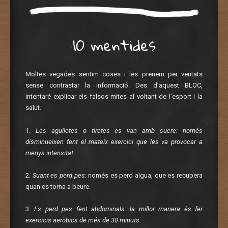
10 mentides
Moltes vegades sentim coses i les prenem per veritats
sense contrastar la informació. Des d’aquest BLOC,
intentaré explicar els falsos mites al voltant de l’esport i la
salut.
1.
Les agulletes o tiretes es van amb sucre
: només
disminueixen fent el mateix exercici que les va provocar a
menys intensitat.
2.
Suant es perd pes
: només es perd aigua, que es recupera
quan es torna a beure.
3.
Es perd pes fent abdominals
: la millor manera és fer
exercicis aeròbics de més de 30 minuts.