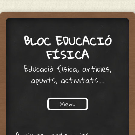
BLOC EDUCACIÓ
FÍSICA
Educació física, articles,
apunts, activitats….
Menu
Skip to content