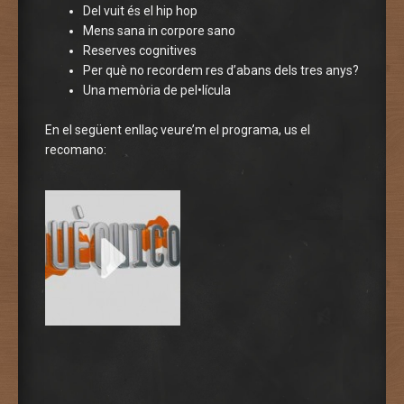
Del vuit és el hip hop
Mens sana in corpore sano
Reserves cognitives
Per què no recordem res d’abans dels tres anys?
Una memòria de pel•lícula
En el següent enllaç veure’m el programa, us el
recomano: