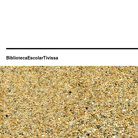
BibliotecaEscolarTivissa